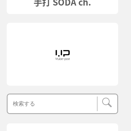
手打 SODA ch.