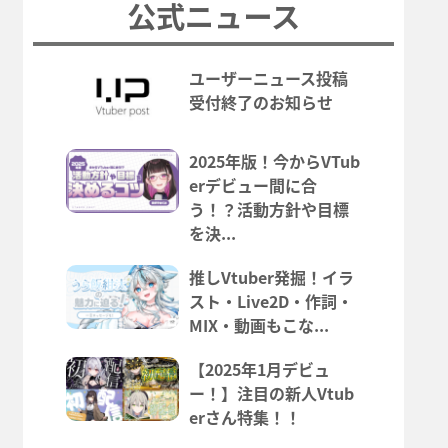
公式ニュース
ユーザーニュース投稿
受付終了のお知らせ
2025年版！今からVTub
erデビュー間に合
う！？活動方針や目標
を決...
推しVtuber発掘！イラ
スト・Live2D・作詞・
MIX・動画もこな...
【2025年1月デビュ
ー！】注目の新人Vtub
erさん特集！！