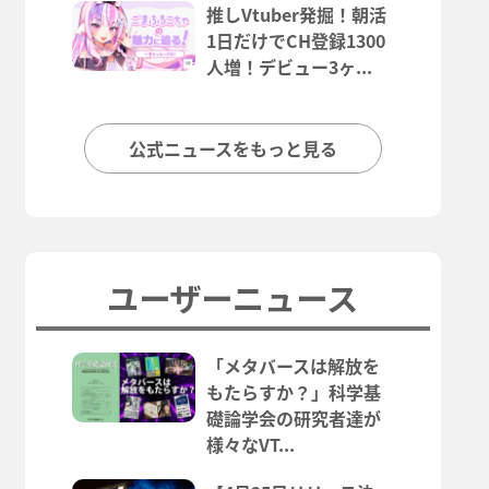
推しVtuber発掘！朝活
1日だけでCH登録1300
人増！デビュー3ヶ...
公式ニュースをもっと見る
ユーザーニュース
「メタバースは解放を
もたらすか？」科学基
礎論学会の研究者達が
様々なVT...