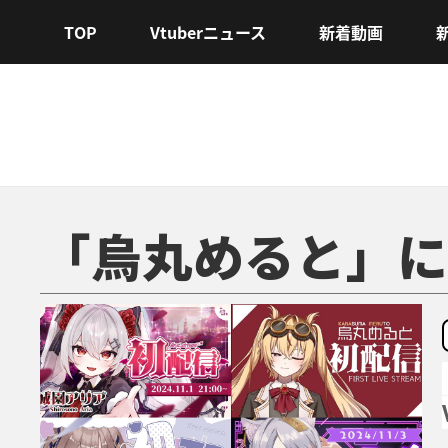
TOP
Vtuberニュース
新着動画
「烏丸めると」に