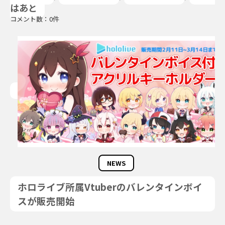
はあと
コメント数：0件
NEWS
ホロライブ所属Vtuberのバレンタインボイ
スが販売開始