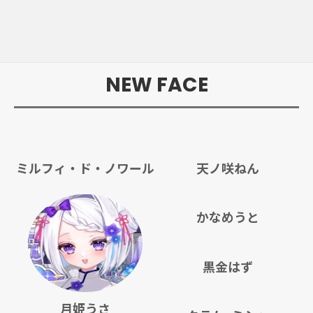
NEW FACE
ミルフィ・ド・ノワール
天ノ咲ねん
かなめうと
黒金はず
月姫うさ