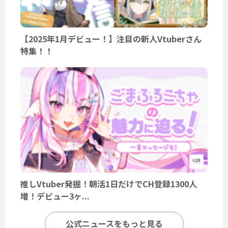
【2025年1月デビュー！】注目の新人Vtuberさん
特集！！
推しVtuber発掘！朝活1日だけでCH登録1300人
増！デビュー3ヶ...
公式ニュースをもっと見る