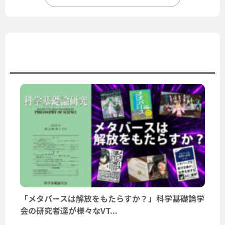
ユーザーニュース
「メタバースは解放をもたらすか？」科学基礎論学
会の研究者達が様々なVT...