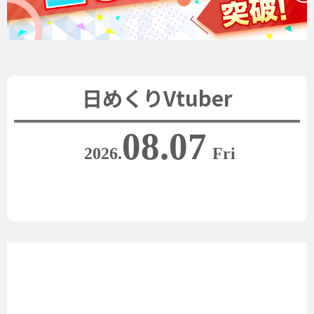
日めくりVtuber
08.07
2026.
Fri