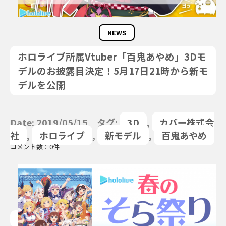
NEWS
ホロライブ所属Vtuber「百鬼あやめ」3Dモ
デルのお披露目決定！5月17日21時から新モ
デルを公開
Date: 2019/05/15 タグ:
3D
,
カバー株式会
社
,
ホロライブ
,
新モデル
,
百鬼あやめ
コメント数：0件