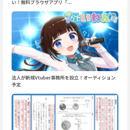
い！無料ブラウザアプリ「...
法人が新規Vtuber事務所を設立！オーディション
予定