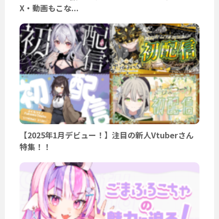
X・動画もこな...
【2025年1月デビュー！】注目の新人Vtuberさん
特集！！