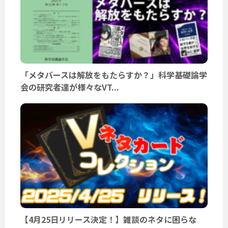
「メタバースは解放をもたらすか？」科学基礎論学
会の研究者達が様々なVT...
【4月25日リリース決定！】雑談のネタに困らな