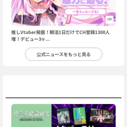
推しVtuber発掘！朝活1日だけでCH登録1300人
増！デビュー3ヶ...
公式ニュースをもっと見る
ユーザーニュース