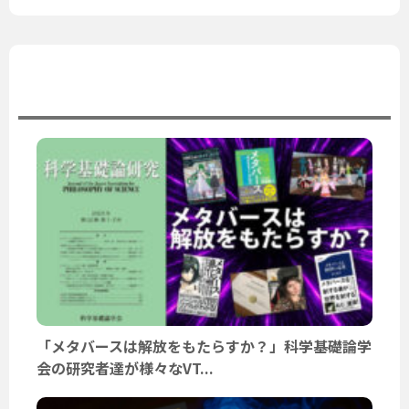
ユーザーニュース
「メタバースは解放をもたらすか？」科学基礎論学
会の研究者達が様々なVT...