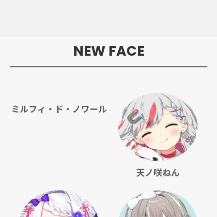
NEW FACE
ミルフィ・ド・ノワール
天ノ咲ねん