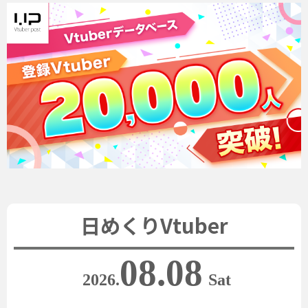
日めくりVtuber
08.08
2026.
Sat