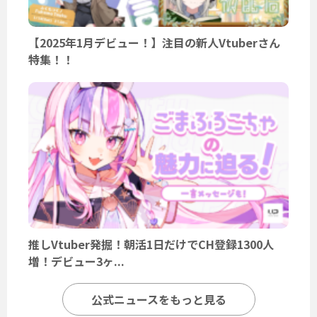
【2025年1月デビュー！】注目の新人Vtuberさん
特集！！
推しVtuber発掘！朝活1日だけでCH登録1300人
増！デビュー3ヶ...
公式ニュースをもっと見る