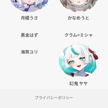
月姫うさ
かなめうと
黒金はず
クラム=ミシャ
海賀ユリ
幻鬼 ヤヤ
プライバシーポリシー