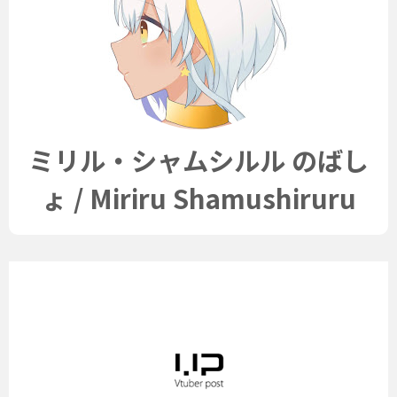
ミリル・シャムシルル のばし
ょ / Miriru Shamushiruru