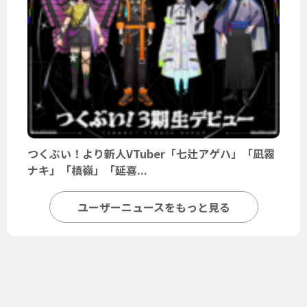
つくぶい！より新人VTuber「七辻アゲハ」「凪霧
ナキ」「槙嶺」「延喜...
ユーザーニュースをもっと見る