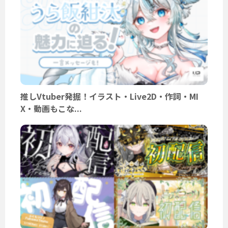
推しVtuber発掘！イラスト・Live2D・作詞・MI
X・動画もこな...