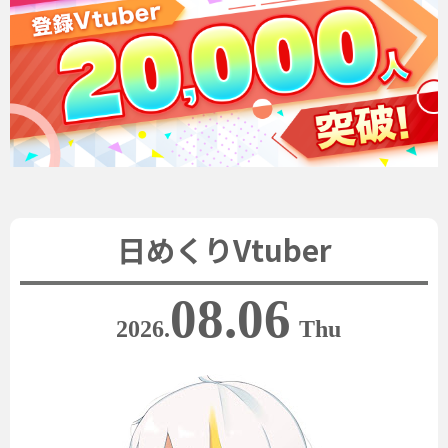
日めくりVtuber
08.06
2026.
Thu