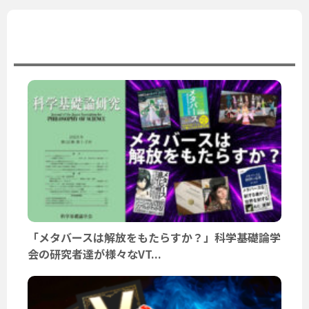
ユーザーニュース
「メタバースは解放をもたらすか？」科学基礎論学
会の研究者達が様々なVT...