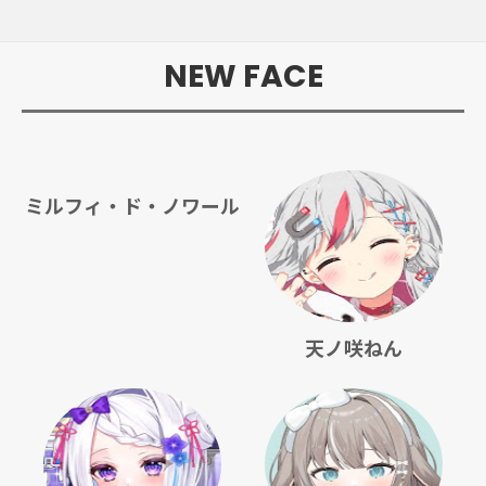
NEW FACE
ミルフィ・ド・ノワール
天ノ咲ねん