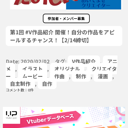
参加者・メンバー募集
第1回 #V作品紹介 開催！自分の作品をアピ
ールするチャンス！【2/14締切】
Date: 2020/02/02 タグ:
V作品紹介
,
アニ
メ
,
イラスト
,
オリジナル
,
クリエイタ
ー
,
ムービー
,
作曲
,
制作
,
漫画
,
自主制作
,
自作
コメント数：0件