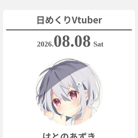
日めくりVtuber
08.08
2026.
Sat
はとのあずき