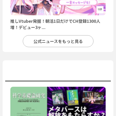
推しVtuber発掘！朝活1日だけでCH登録1300人
増！デビュー3ヶ...
公式ニュースをもっと見る
ユーザーニュース