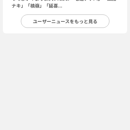
ナキ」「槙嶺」「延喜...
ユーザーニュースをもっと見る