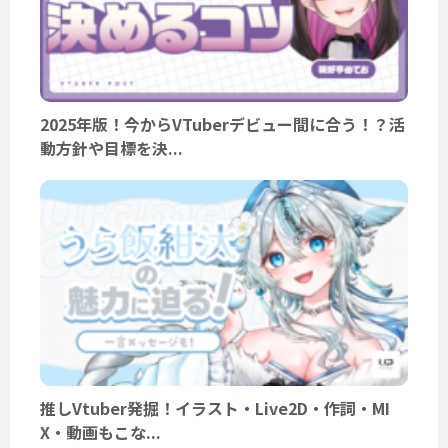
2025年版！今からVTuberデビュー間に合う！？活
動方針や目標を決...
推しVtuber発掘！イラスト・Live2D・作詞・MI
X・動画もこな...