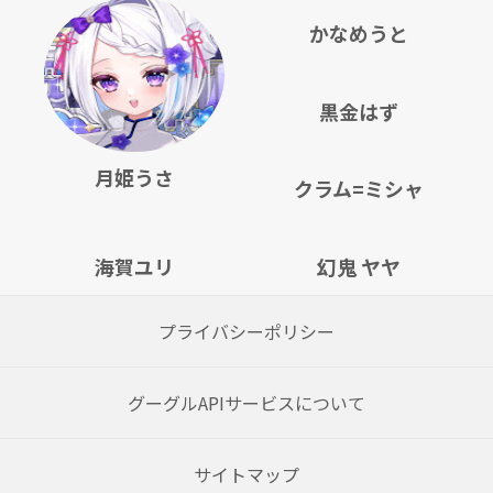
かなめうと
黒金はず
月姫うさ
クラム=ミシャ
海賀ユリ
幻鬼 ヤヤ
プライバシーポリシー
グーグルAPIサービスについて
サイトマップ