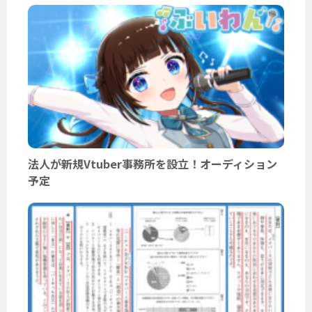
法人が新規Vtuber事務所を設立！オーディション
予定