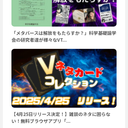
「メタバースは解放をもたらすか？」科学基礎論学
会の研究者達が様々なVT...
【4月25日リリース決定！】雑談のネタに困らな
い！無料ブラウザアプリ「...