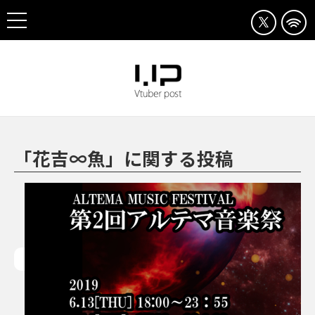
「花吉∞魚」に関する投稿