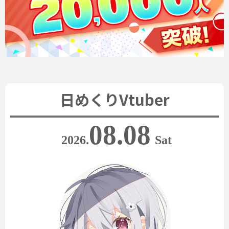
日めくりVtuber
08.08
2026.
Sat