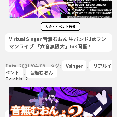
大会・イベント告知
Virtual Singer 音無むおん 生バンド1stワン
マンライブ 「六音無限大」6/9開催！
Date: 2021/04/09 タグ:
Vsinger
,
リアルイ
ベント
,
音無むおん
コメント数：0件