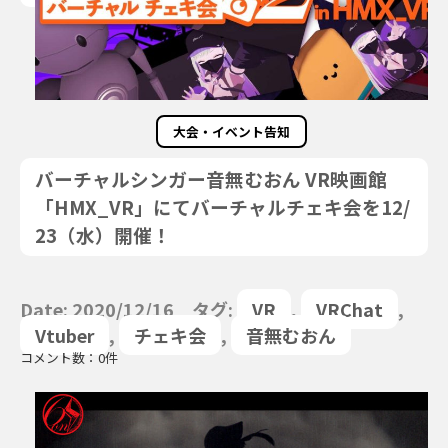
大会・イベント告知
バーチャルシンガー音無むおん VR映画館
「HMX_VR」にてバーチャルチェキ会を12/
23（水）開催！
Date: 2020/12/16 タグ:
VR
,
VRChat
,
Vtuber
,
チェキ会
,
音無むおん
コメント数：0件