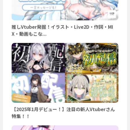
推しVtuber発掘！イラスト・Live2D・作詞・MI
X・動画もこな...
【2025年1月デビュー！】注目の新人Vtuberさん
特集！！