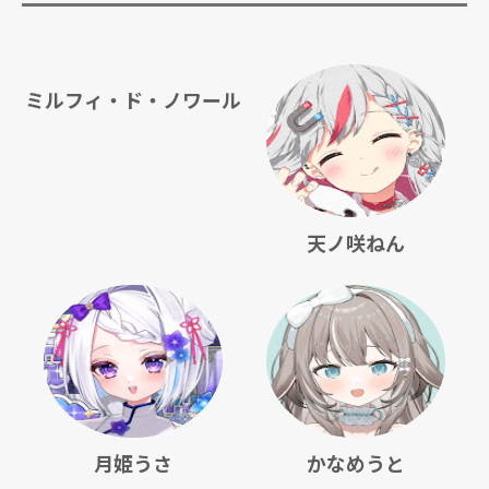
ミルフィ・ド・ノワール
天ノ咲ねん
月姫うさ
かなめうと