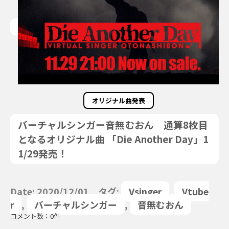
オリジナル曲発表
バーチャルシンガー音無むおん 通算8枚目
となるオリジナル曲 「Die Another Day」1
1/29発売！
Date: 2020/12/01 タグ:
Vsinger
,
Vtube
r
,
バーチャルシンガー
,
音無むおん
コメント数：0件