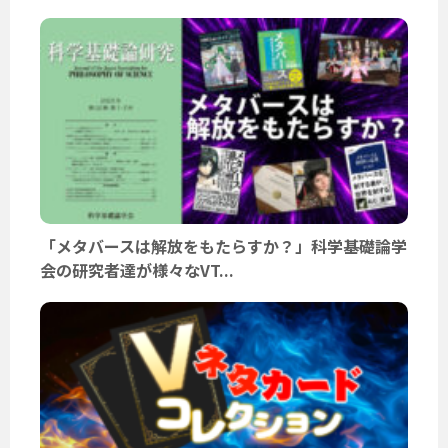
「メタバースは解放をもたらすか？」科学基礎論学
会の研究者達が様々なVT...