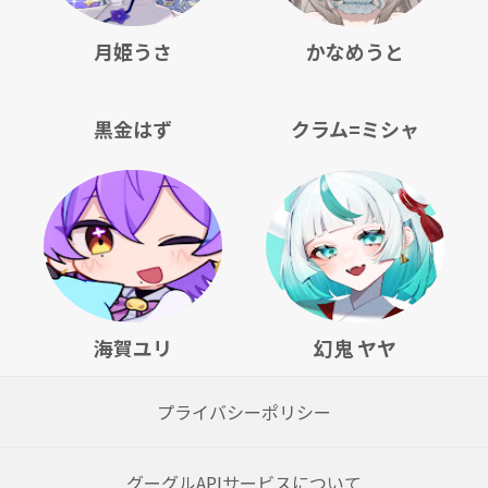
月姫うさ
かなめうと
黒金はず
クラム=ミシャ
海賀ユリ
幻鬼 ヤヤ
プライバシーポリシー
グーグルAPIサービスについて