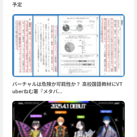
予定
バーチャルは危険か可能性か？ 高校国語教材にVT
uberねむ著『メタバ...