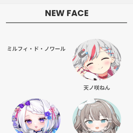
NEW FACE
ミルフィ・ド・ノワール
天ノ咲ねん