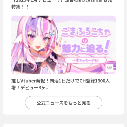
特集！！
推しVtuber発掘！朝活1日だけでCH登録1300人
増！デビュー3ヶ...
公式ニュースをもっと見る