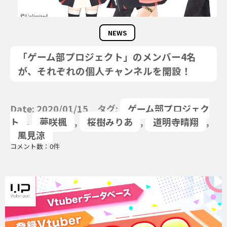
NEWS
「ゲーム部プロジェクト」のメンバー4名
が、それぞれの個人チャンネルを開設！
Date: 2020/01/15 タグ:
ゲーム部プロジェク
ト
,
夢咲楓
,
桜樹みりあ
,
道明寺晴翔
,
風見涼
コメント数：0件