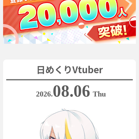
日めくりVtuber
08.06
2026.
Thu