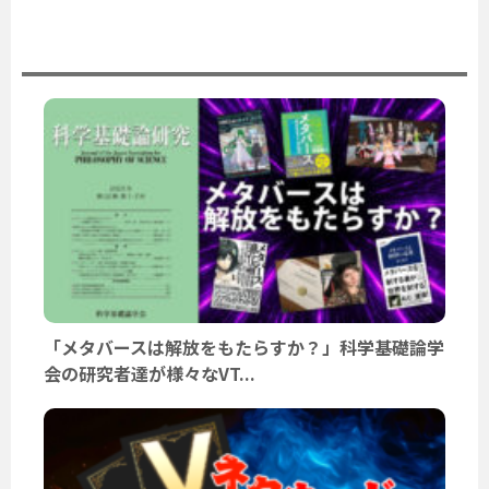
ユーザーニュース
「メタバースは解放をもたらすか？」科学基礎論学
会の研究者達が様々なVT...