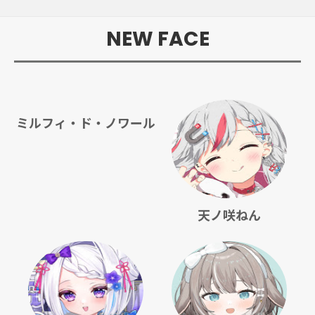
NEW FACE
ミルフィ・ド・ノワール
天ノ咲ねん