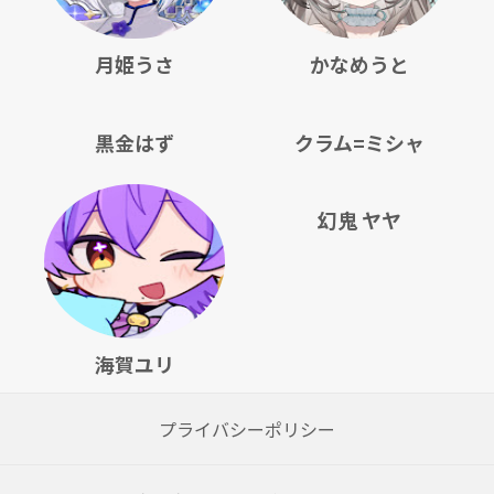
月姫うさ
かなめうと
黒金はず
クラム=ミシャ
幻鬼 ヤヤ
海賀ユリ
プライバシーポリシー