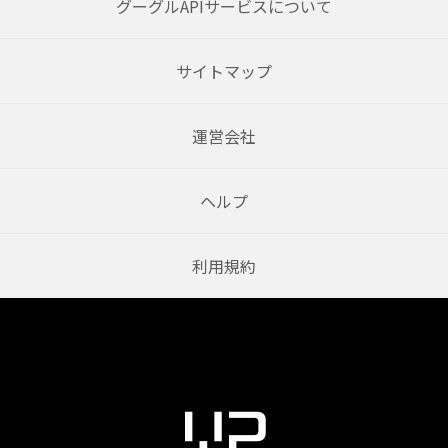
グーグルAPIサービスについて
サイトマップ
運営会社
ヘルプ
利用規約