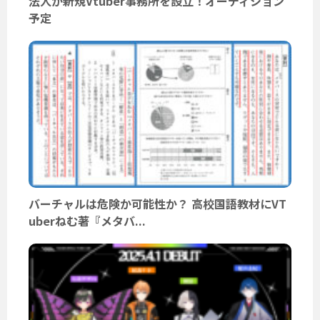
法人が新規Vtuber事務所を設立！オーディション
予定
バーチャルは危険か可能性か？ 高校国語教材にVT
uberねむ著『メタバ...