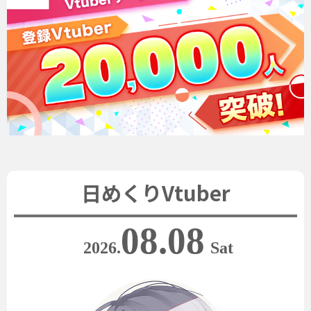
日めくりVtuber
08.08
2026.
Sat