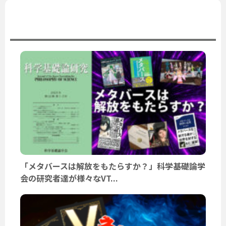
ユーザーニュース
「メタバースは解放をもたらすか？」科学基礎論学
会の研究者達が様々なVT...