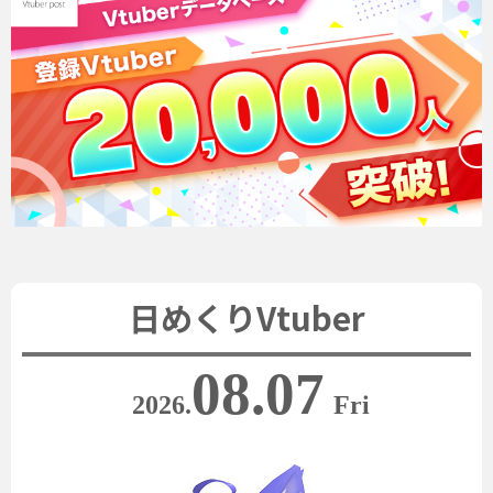
日めくりVtuber
08.07
2026.
Fri