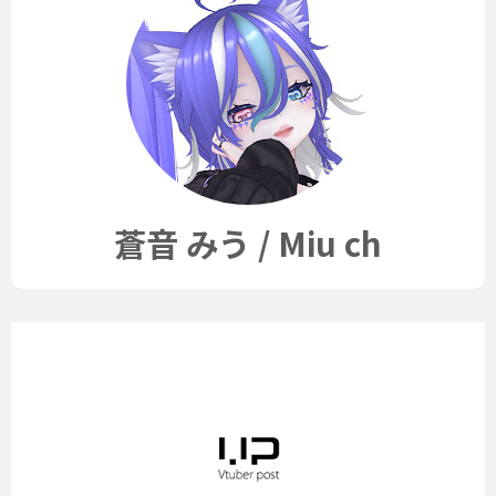
蒼音 みう / Miu ch