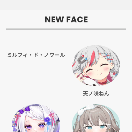
NEW FACE
ミルフィ・ド・ノワール
天ノ咲ねん