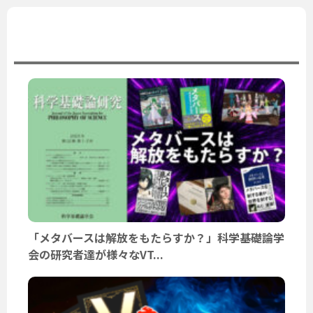
ユーザーニュース
「メタバースは解放をもたらすか？」科学基礎論学
会の研究者達が様々なVT...