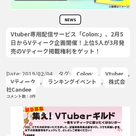
NEWS
Vtuber専用配信サービス「Colon:」、2月5
日からVティーク企画開催！上位5人が3月発
売のVティーク掲載権利をゲット！
Date: 2019/02/04 タグ:
Colon:
,
Vtuber
,
Vティーク
,
ランキングイベント
,
株式会
社Candee
コメント数：0件