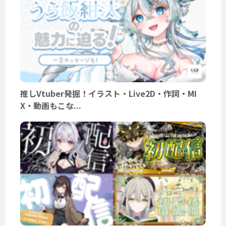
推しVtuber発掘！イラスト・Live2D・作詞・MI
X・動画もこな...