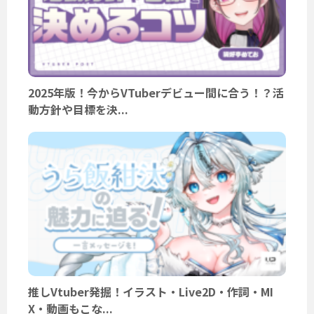
2025年版！今からVTuberデビュー間に合う！？活
動方針や目標を決...
推しVtuber発掘！イラスト・Live2D・作詞・MI
X・動画もこな...