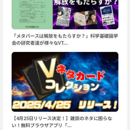
「メタバースは解放をもたらすか？」科学基礎論学
会の研究者達が様々なVT...
【4月25日リリース決定！】雑談のネタに困らな
い！無料ブラウザアプリ「...