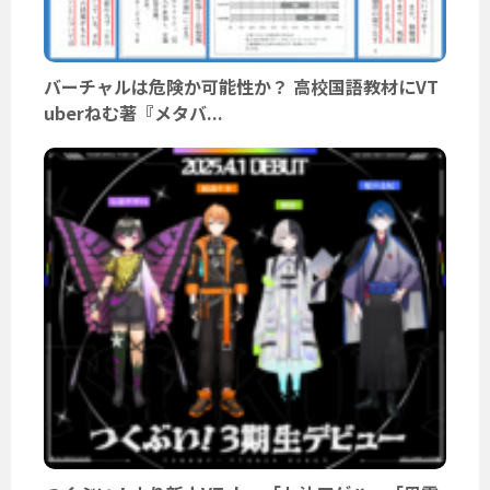
バーチャルは危険か可能性か？ 高校国語教材にVT
uberねむ著『メタバ...