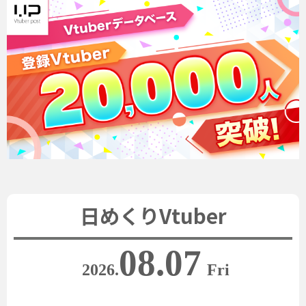
日めくりVtuber
08.07
2026.
Fri