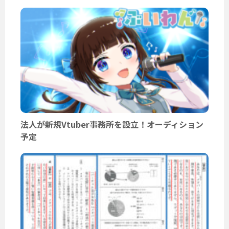
法人が新規Vtuber事務所を設立！オーディション
予定