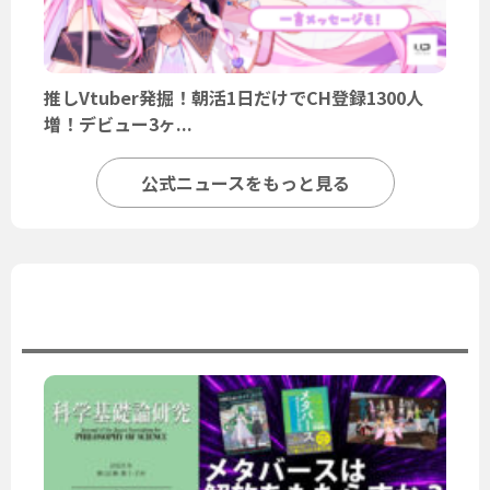
推しVtuber発掘！朝活1日だけでCH登録1300人
増！デビュー3ヶ...
公式ニュースをもっと見る
ユーザーニュース