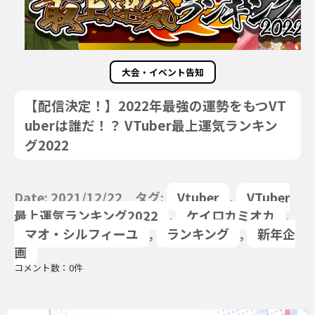
大会・イベント告知
【配信決定！】2022年最強の運勢をもつVT
uberは誰だ！？ VTuber最上運気ランキン
グ2022
Date: 2021/12/22 タグ:
Vtuber
,
VTuber
最上運気ランキング2022
,
ケイロカミオカ
,
マオ・シルフィーユ
,
ランキング
,
新年企
画
コメント数：0件