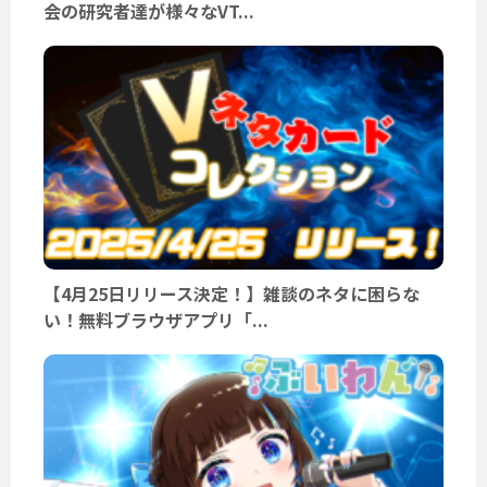
会の研究者達が様々なVT...
【4月25日リリース決定！】雑談のネタに困らな
い！無料ブラウザアプリ「...