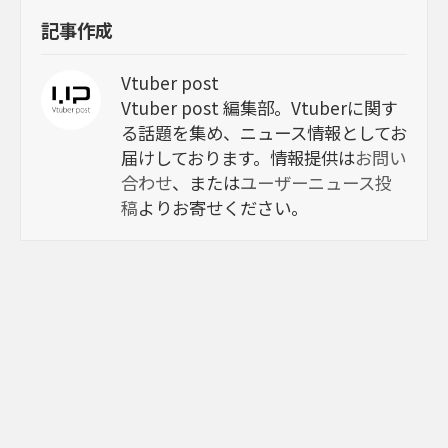
記事作成
Vtuber post
Vtuber post 編集部。Vtuberに関す
る話題を集め、ニュース情報としてお
届けしております。情報提供は
お問い
合わせ
、または
ユーザーニュース投
稿
よりお寄せください。