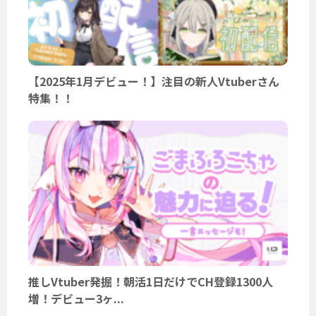
【2025年1月デビュー！】注目の新人Vtuberさん
特集！！
推しVtuber発掘！朝活1日だけでCH登録1300人
増！デビュー3ヶ...