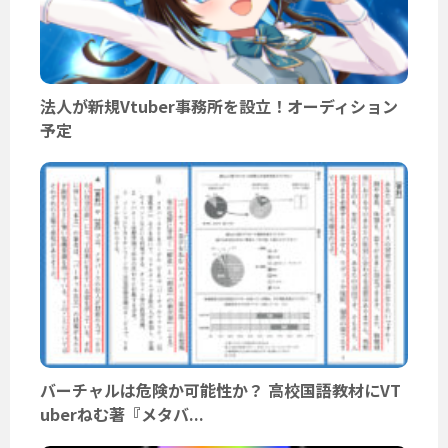
法人が新規Vtuber事務所を設立！オーディション
予定
バーチャルは危険か可能性か？ 高校国語教材にVT
uberねむ著『メタバ...