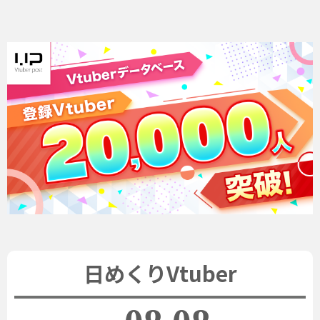
日めくりVtuber