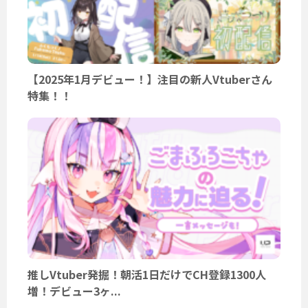
【2025年1月デビュー！】注目の新人Vtuberさん
特集！！
推しVtuber発掘！朝活1日だけでCH登録1300人
増！デビュー3ヶ...