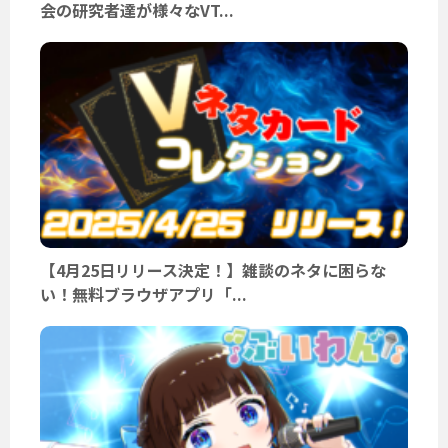
会の研究者達が様々なVT...
【4月25日リリース決定！】雑談のネタに困らな
い！無料ブラウザアプリ「...