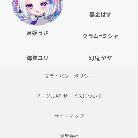
黒金はず
月姫うさ
クラム=ミシャ
海賀ユリ
幻鬼 ヤヤ
プライバシーポリシー
グーグルAPIサービスについて
サイトマップ
運営会社