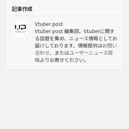
記事作成
Vtuber post
Vtuber post 編集部。Vtuberに関す
る話題を集め、ニュース情報としてお
届けしております。情報提供は
お問い
合わせ
、または
ユーザーニュース投
稿
よりお寄せください。