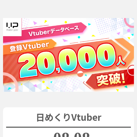
日めくりVtuber