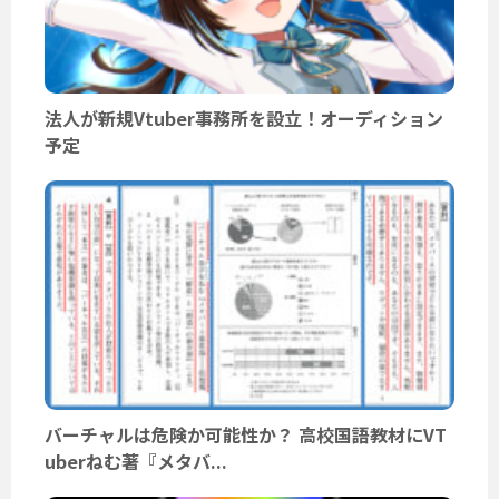
法人が新規Vtuber事務所を設立！オーディション
予定
バーチャルは危険か可能性か？ 高校国語教材にVT
uberねむ著『メタバ...