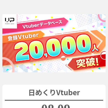
日めくりVtuber