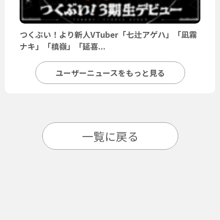
つくぶい！より新人VTuber「七辻アゲハ」「凪霧
ナキ」「槙嶺」「延喜...
ユーザーニュースをもっと見る
一覧に戻る