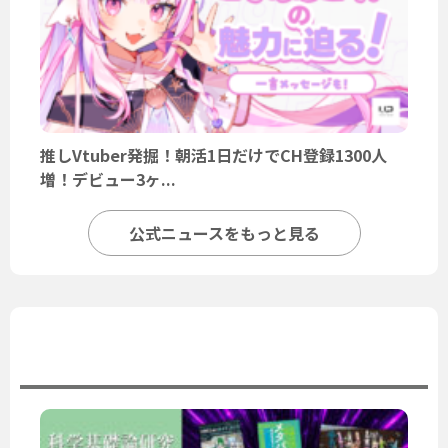
推しVtuber発掘！朝活1日だけでCH登録1300人
増！デビュー3ヶ...
公式ニュースをもっと見る
ユーザーニュース