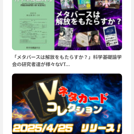
「メタバースは解放をもたらすか？」科学基礎論学
会の研究者達が様々なVT...