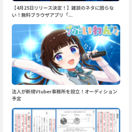
【4月25日リリース決定！】雑談のネタに困らな
い！無料ブラウザアプリ「...
法人が新規Vtuber事務所を設立！オーディション
予定