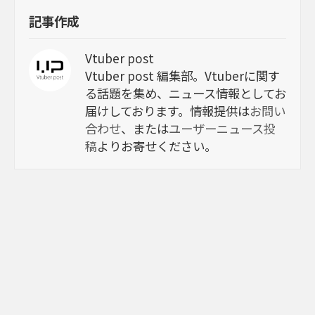
記事作成
Vtuber post
Vtuber post 編集部。Vtuberに関す
る話題を集め、ニュース情報としてお
届けしております。情報提供は
お問い
合わせ
、または
ユーザーニュース投
稿
よりお寄せください。