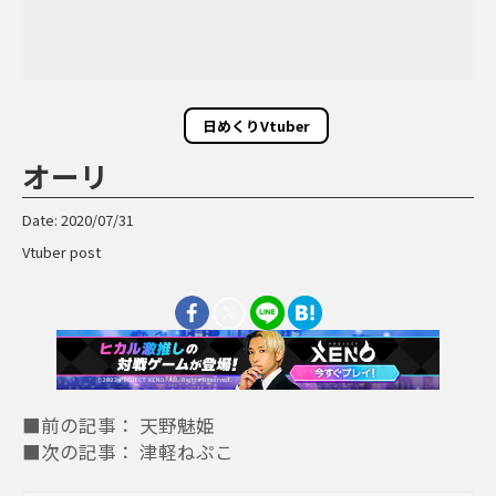
日めくりVtuber
オーリ
Date: 2020/07/31
Vtuber post
■前の記事： 天野魅姫
■次の記事： 津軽ねぷこ