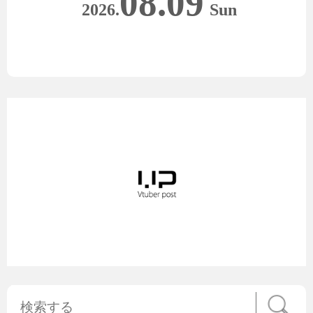
08.09
2026.
Sun