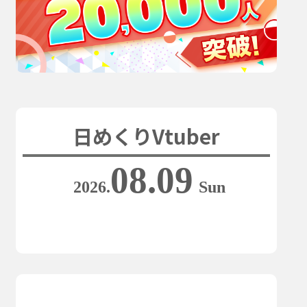
日めくりVtuber
08.09
2026.
Sun