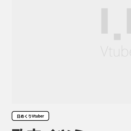
日めくりVtuber