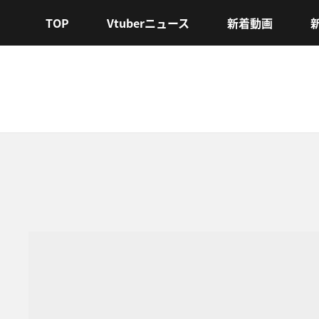
TOP
Vtuberニュース
新着動画