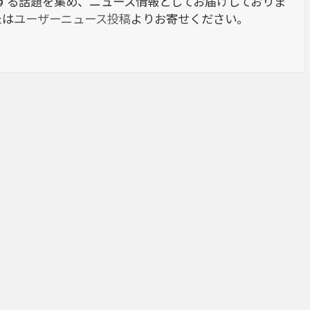
berに関する話題を集め、ニュース情報としてお届けしておりま
たは
ユーザーニュース投稿
よりお寄せください。