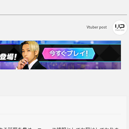
Vtuber post