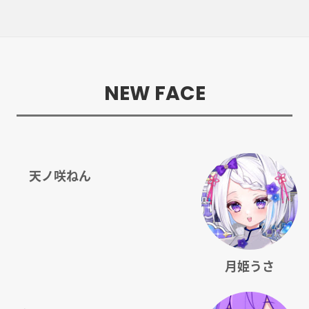
NEW FACE
天ノ咲ねん
月姫うさ