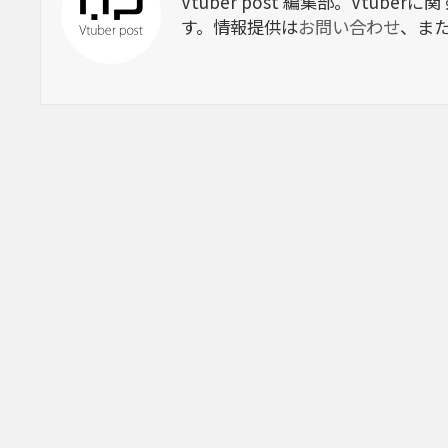
Vtuber post 編集部。Vtu
す。情報提供は
お問い合わせ
、ま