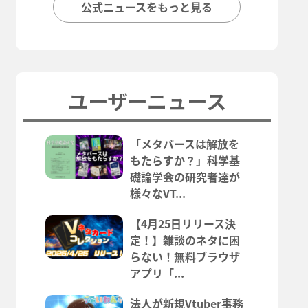
公式ニュースをもっと見る
ユーザーニュース
「メタバースは解放を
もたらすか？」科学基
礎論学会の研究者達が
様々なVT...
【4月25日リリース決
定！】雑談のネタに困
らない！無料ブラウザ
アプリ「...
法人が新規Vtuber事務