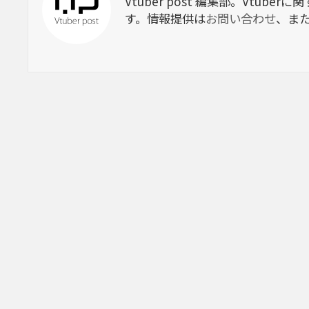
Vtuber post 編集部。Vtu
す。情報提供は
お問い合わせ
、ま