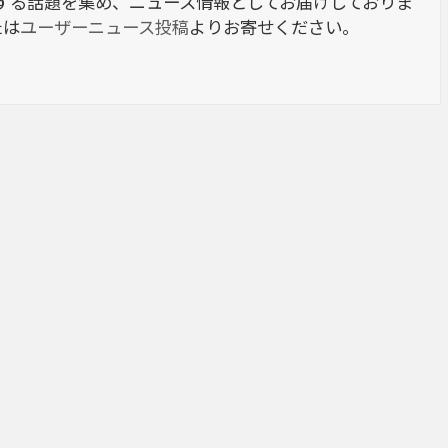
berに関する話題を集め、ニュース情報としてお届けしておりま
たは
ユーザーニュース投稿
よりお寄せください。