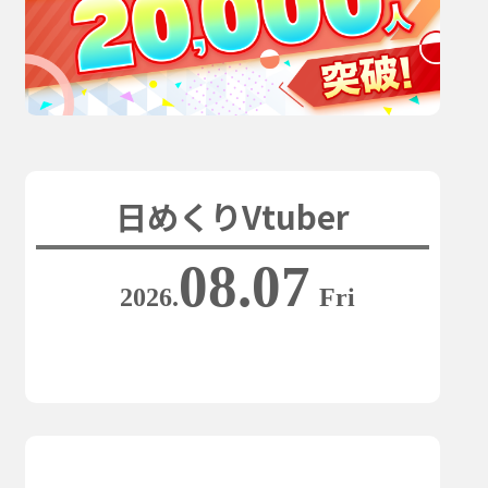
日めくりVtuber
08.07
2026.
Fri