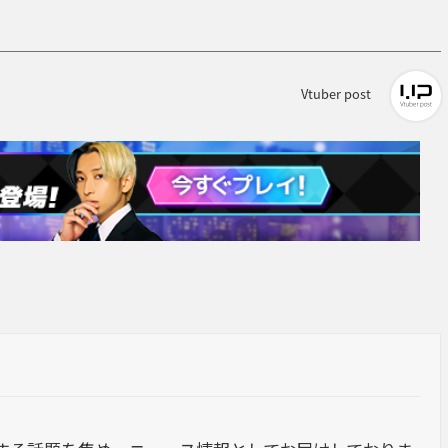
Vtuber post