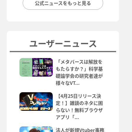
公式ニュースをもっと見る
ユーザーニュース
「メタバースは解放を
もたらすか？」科学基
礎論学会の研究者達が
様々なVT...
【4月25日リリース決
定！】雑談のネタに困
らない！無料ブラウザ
アプリ「...
法人が新規Vtuber事務