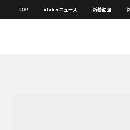
TOP
Vtuberニュース
新着動画