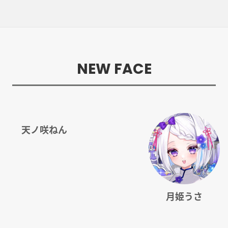
NEW FACE
天ノ咲ねん
月姫うさ