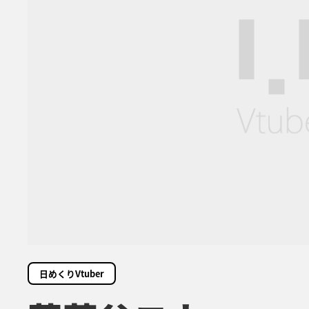
日めくりVtuber