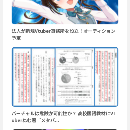
法人が新規Vtuber事務所を設立！オーディション
予定
バーチャルは危険か可能性か？ 高校国語教材にVT
uberねむ著『メタバ...