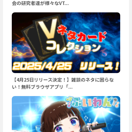
会の研究者達が様々なVT...
【4月25日リリース決定！】雑談のネタに困らな
い！無料ブラウザアプリ「...