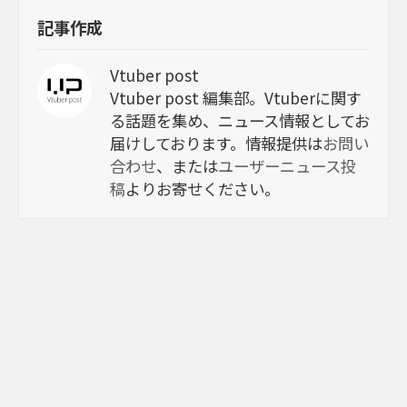
記事作成
Vtuber post
Vtuber post 編集部。Vtuberに関す
る話題を集め、ニュース情報としてお
届けしております。情報提供は
お問い
合わせ
、または
ユーザーニュース投
稿
よりお寄せください。