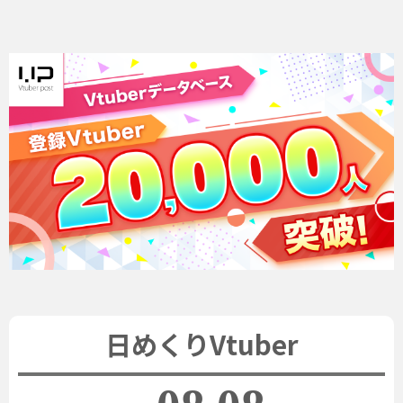
日めくりVtuber