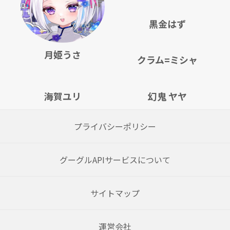
黒金はず
月姫うさ
クラム=ミシャ
海賀ユリ
幻鬼 ヤヤ
プライバシーポリシー
グーグルAPIサービスについて
サイトマップ
運営会社