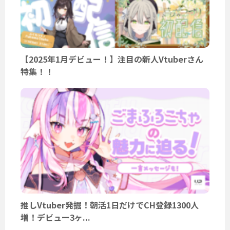
【2025年1月デビュー！】注目の新人Vtuberさん
特集！！
推しVtuber発掘！朝活1日だけでCH登録1300人
増！デビュー3ヶ...