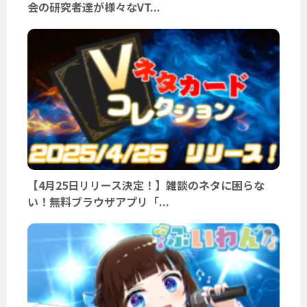
会の研究者達が様々なVT...
【4月25日リリース決定！】雑談のネタに困らな
い！無料ブラウザアプリ「...