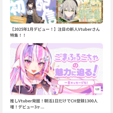
【2025年1月デビュー！】注目の新人Vtuberさん
特集！！
推しVtuber発掘！朝活1日だけでCH登録1300人
増！デビュー3ヶ...