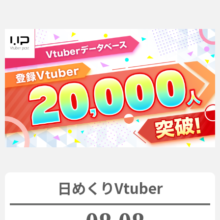
日めくりVtuber