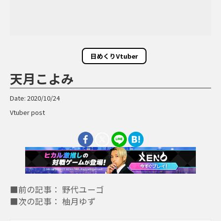
日めくりVtuber
天月こよみ
Date: 2020/10/24
Vtuber post
■前の記事： 野代ユーゴ
■次の記事： 柚月ゆず