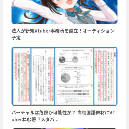
法人が新規Vtuber事務所を設立！オーディション
予定
バーチャルは危険か可能性か？ 高校国語教材にVT
uberねむ著『メタバ...