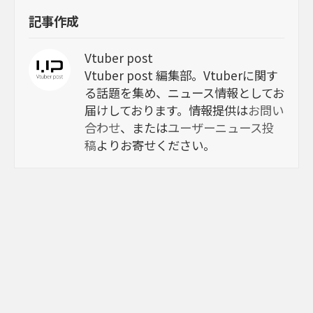
記事作成
Vtuber post
Vtuber post 編集部。Vtuberに関す
る話題を集め、ニュース情報としてお
届けしております。情報提供は
お問い
合わせ
、または
ユーザーニュース投
稿
よりお寄せください。