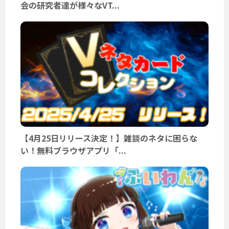
会の研究者達が様々なVT...
【4月25日リリース決定！】雑談のネタに困らな
い！無料ブラウザアプリ「...