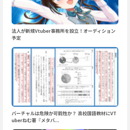
法人が新規Vtuber事務所を設立！オーディション
予定
バーチャルは危険か可能性か？ 高校国語教材にVT
uberねむ著『メタバ...