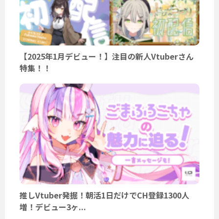
【2025年1月デビュー！】注目の新人Vtuberさん
特集！！
推しVtuber発掘！朝活1日だけでCH登録1300人
増！デビュー3ヶ...