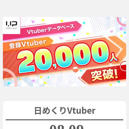
日めくりVtuber