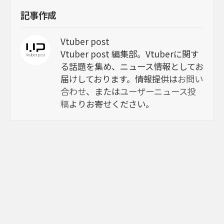
記事作成
Vtuber post
Vtuber post 編集部。Vtuberに関す
る話題を集め、ニュース情報としてお
届けしております。情報提供は
お問い
合わせ
、または
ユーザーニュース投
稿
よりお寄せください。