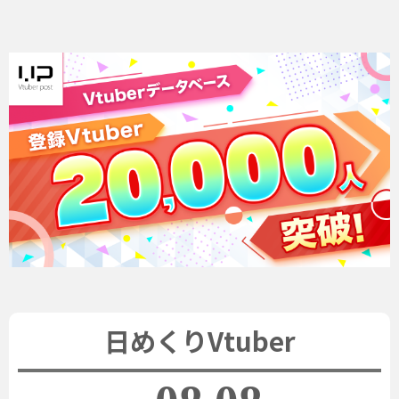
日めくりVtuber