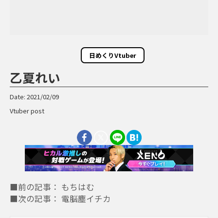
日めくりVtuber
乙夏れい
Date: 2021/02/09
Vtuber post
■前の記事： もちはむ
■次の記事： 電脳塵イチカ