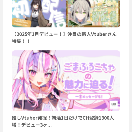
【2025年1月デビュー！】注目の新人Vtuberさん
特集！！
推しVtuber発掘！朝活1日だけでCH登録1300人
増！デビュー3ヶ...