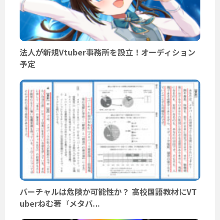
法人が新規Vtuber事務所を設立！オーディション
予定
バーチャルは危険か可能性か？ 高校国語教材にVT
uberねむ著『メタバ...