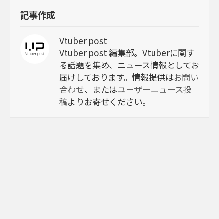
記事作成
Vtuber post
Vtuber post 編集部。Vtuberに関す
る話題を集め、ニュース情報としてお
届けしております。情報提供は
お問い
合わせ
、または
ユーザーニュース投
稿
よりお寄せください。