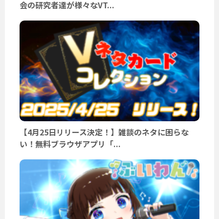
会の研究者達が様々なVT...
【4月25日リリース決定！】雑談のネタに困らな
い！無料ブラウザアプリ「...