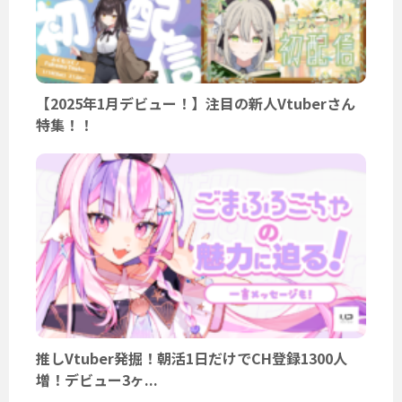
【2025年1月デビュー！】注目の新人Vtuberさん
特集！！
推しVtuber発掘！朝活1日だけでCH登録1300人
増！デビュー3ヶ...