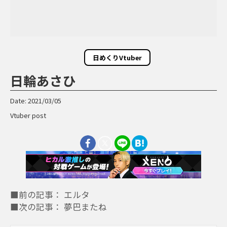
日めくりVtuber
日輪あさひ
Date: 2021/03/05
Vtuber post
■前の記事： エルタ
■次の記事： 夢巴またね