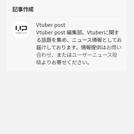
記事作成
Vtuber post
Vtuber post 編集部。Vtuberに関す
る話題を集め、ニュース情報としてお
届けしております。情報提供は
お問い
合わせ
、または
ユーザーニュース投
稿
よりお寄せください。