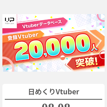
日めくりVtuber