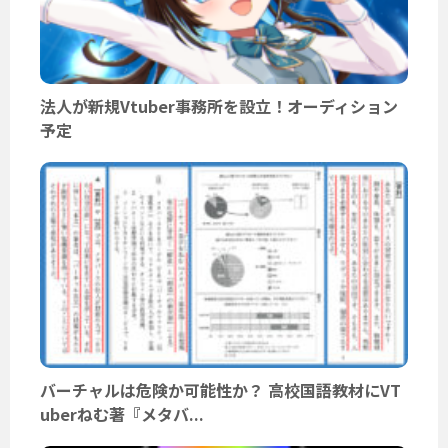
法人が新規Vtuber事務所を設立！オーディション
予定
バーチャルは危険か可能性か？ 高校国語教材にVT
uberねむ著『メタバ...