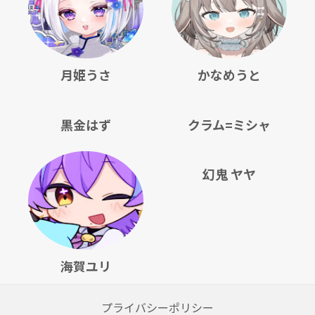
月姫うさ
かなめうと
黒金はず
クラム=ミシャ
幻鬼 ヤヤ
海賀ユリ
プライバシーポリシー