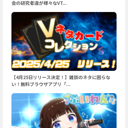
会の研究者達が様々なVT...
【4月25日リリース決定！】雑談のネタに困らな
い！無料ブラウザアプリ「...