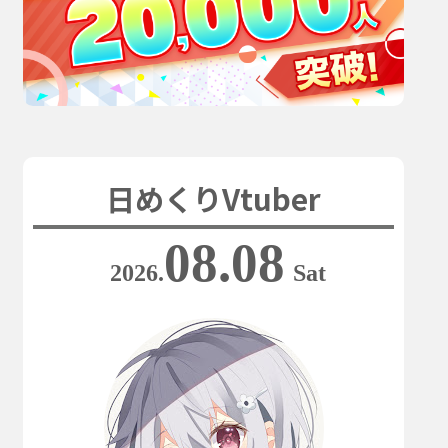
日めくりVtuber
08.08
2026.
Sat