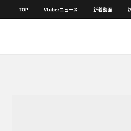
TOP
Vtuberニュース
新着動画