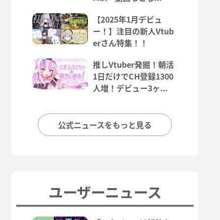
【2025年1月デビュ
ー！】注目の新人Vtub
erさん特集！！
推しVtuber発掘！朝活
1日だけでCH登録1300
人増！デビュー3ヶ...
公式ニュースをもっと見る
ユーザーニュース