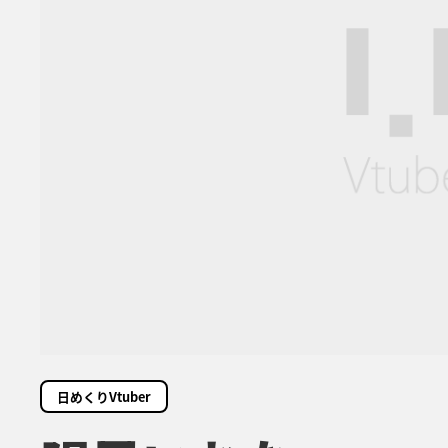
日めくりVtuber