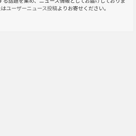
berに関する話題を集め、ニュース情報としてお届けしておりま
たは
ユーザーニュース投稿
よりお寄せください。