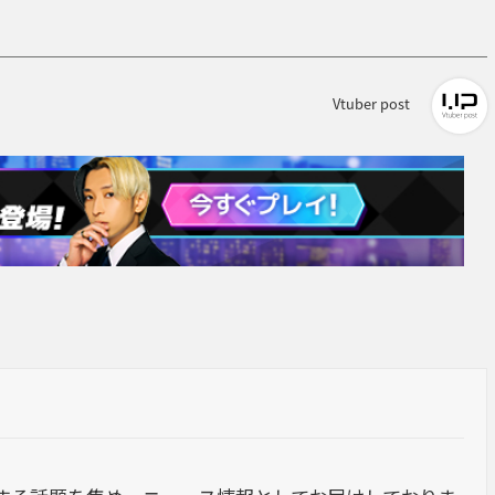
Vtuber post