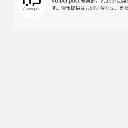
Vtuber post 編集部。Vtu
す。情報提供は
お問い合わせ
、ま