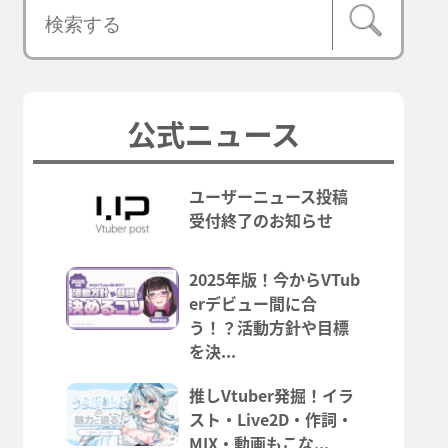
公式ニュース
ユーザーニュース投稿
受付終了のお知らせ
2025年版！今からVTub
erデビュー間に合
う！？活動方針や目標
を決...
推しVtuber発掘！イラ
スト・Live2D・作詞・
MIX・動画もこな...