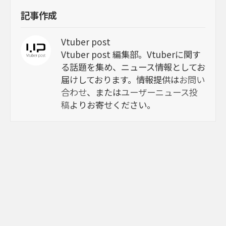
記事作成
Vtuber post
Vtuber post 編集部。Vtuberに関す
る話題を集め、ニュース情報としてお
届けしております。情報提供は
お問い
合わせ
、または
ユーザーニュース投
稿
よりお寄せください。