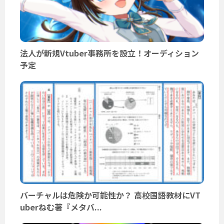
法人が新規Vtuber事務所を設立！オーディション
予定
バーチャルは危険か可能性か？ 高校国語教材にVT
uberねむ著『メタバ...