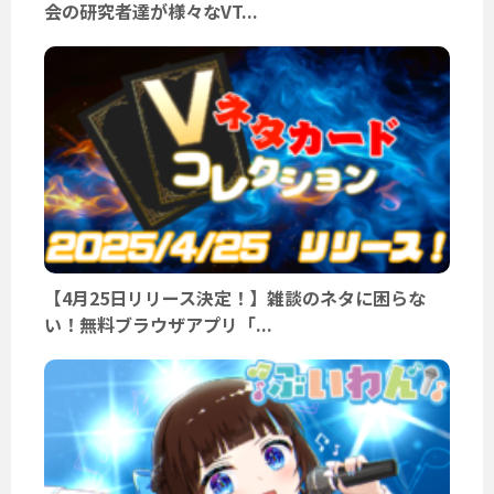
会の研究者達が様々なVT...
【4月25日リリース決定！】雑談のネタに困らな
い！無料ブラウザアプリ「...