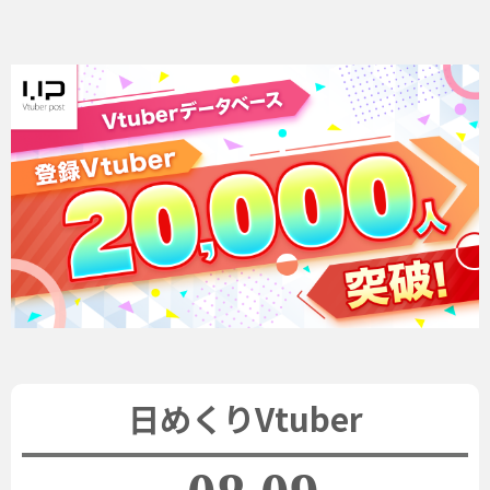
日めくりVtuber