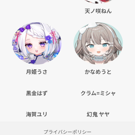
天ノ咲ねん
月姫うさ
かなめうと
黒金はず
クラム=ミシャ
海賀ユリ
幻鬼 ヤヤ
プライバシーポリシー