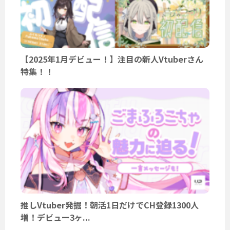
【2025年1月デビュー！】注目の新人Vtuberさん
特集！！
推しVtuber発掘！朝活1日だけでCH登録1300人
増！デビュー3ヶ...