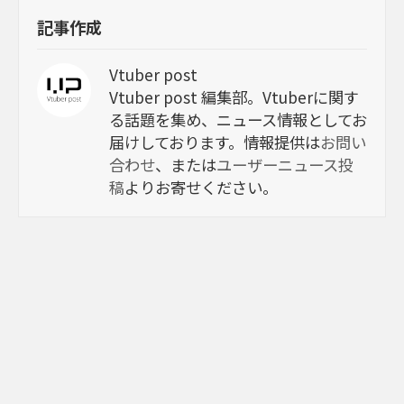
記事作成
Vtuber post
Vtuber post 編集部。Vtuberに関す
る話題を集め、ニュース情報としてお
届けしております。情報提供は
お問い
合わせ
、または
ユーザーニュース投
稿
よりお寄せください。