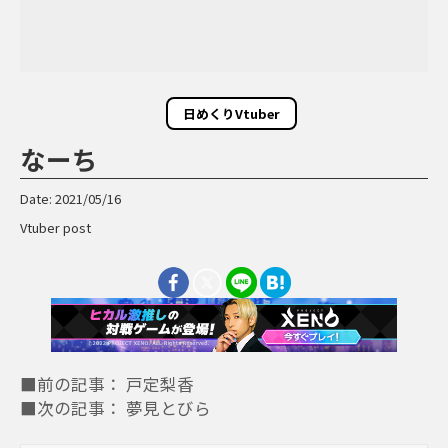
日めくりVtuber
なーち
Date: 2021/05/16
Vtuber post
■前の記事： 戸定梨香
■次の記事： 夢見とびら