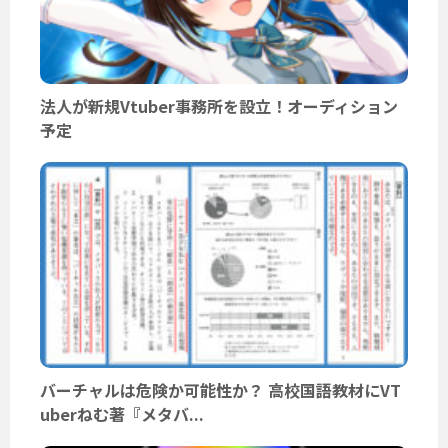
法人が新規Vtuber事務所を設立！オーディション
予定
バーチャルは危険か可能性か？ 高校国語教材にVT
uberねむ著『メタバ...