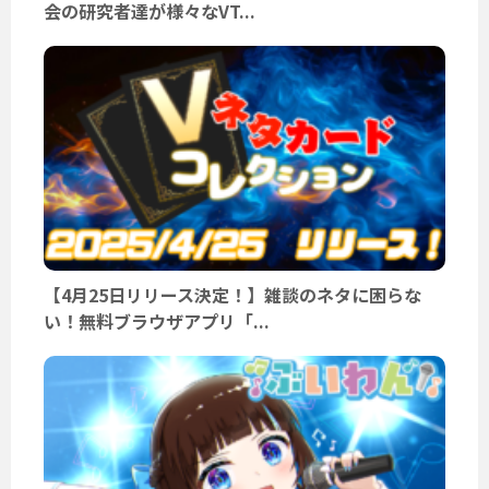
会の研究者達が様々なVT...
【4月25日リリース決定！】雑談のネタに困らな
い！無料ブラウザアプリ「...