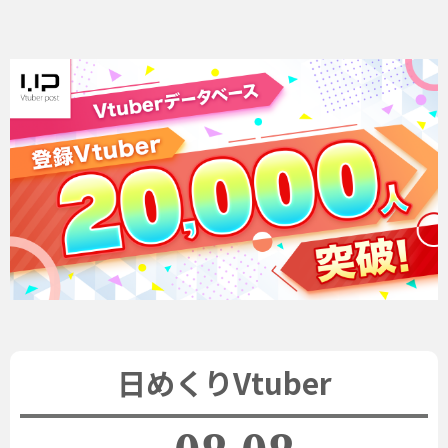
日めくりVtuber