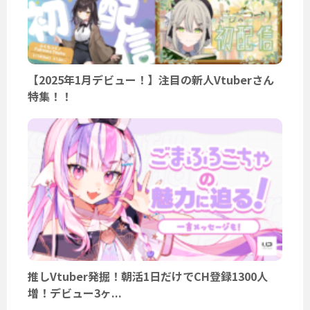
【2025年1月デビュー！】注目の新人Vtuberさん
特集！！
推しVtuber発掘！朝活1日だけでCH登録1300人
増！デビュー3ヶ...