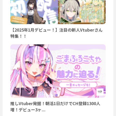
【2025年1月デビュー！】注目の新人Vtuberさん
特集！！
推しVtuber発掘！朝活1日だけでCH登録1300人
増！デビュー3ヶ...