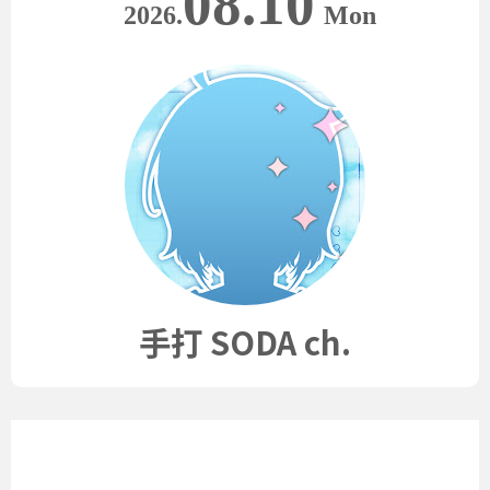
08.10
2026.
Mon
手打 SODA ch.