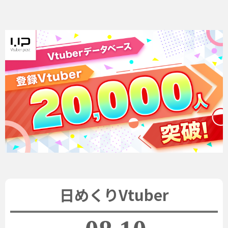
日めくりVtuber