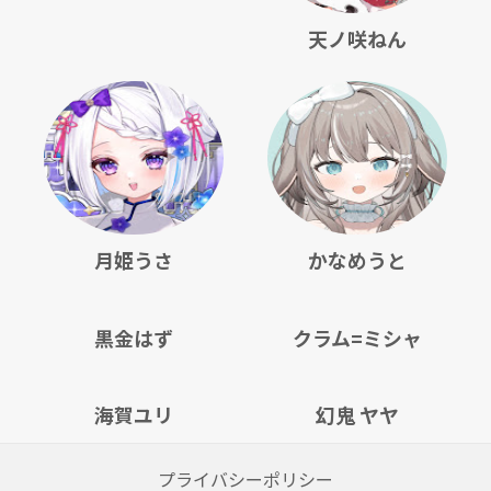
天ノ咲ねん
月姫うさ
かなめうと
黒金はず
クラム=ミシャ
海賀ユリ
幻鬼 ヤヤ
プライバシーポリシー