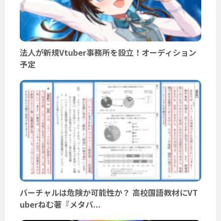
法人が新規Vtuber事務所を設立！オーディション
予定
バーチャルは危険か可能性か？ 高校国語教材にVT
uberねむ著『メタバ...