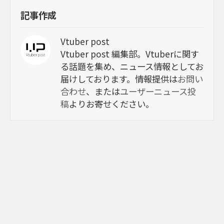
記事作成
Vtuber post
Vtuber post 編集部。Vtuberに関す
る話題を集め、ニュース情報としてお
届けしております。情報提供は
お問い
合わせ
、または
ユーザーニュース投
稿
よりお寄せください。