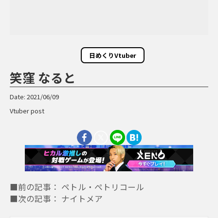
日めくりVtuber
笑窪 なると
Date: 2021/06/09
Vtuber post
■前の記事： ペトル・ぺトリコール
■次の記事： ナイトメア