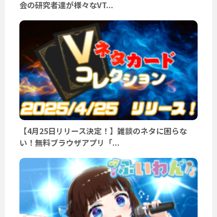
会の研究者達が様々なVT...
【4月25日リリース決定！】雑談のネタに困らな
い！無料ブラウザアプリ「...