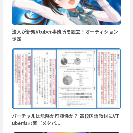
法人が新規Vtuber事務所を設立！オーディション
予定
バーチャルは危険か可能性か？ 高校国語教材にVT
uberねむ著『メタバ...