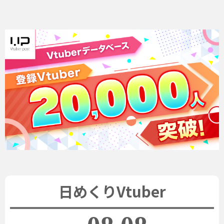
日めくりVtuber