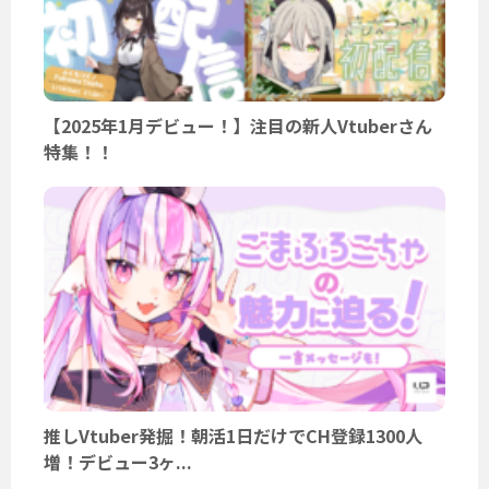
【2025年1月デビュー！】注目の新人Vtuberさん
特集！！
推しVtuber発掘！朝活1日だけでCH登録1300人
増！デビュー3ヶ...