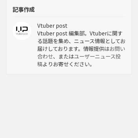
記事作成
Vtuber post
Vtuber post 編集部。Vtuberに関す
る話題を集め、ニュース情報としてお
届けしております。情報提供は
お問い
合わせ
、または
ユーザーニュース投
稿
よりお寄せください。