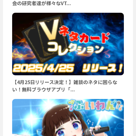
会の研究者達が様々なVT...
【4月25日リリース決定！】雑談のネタに困らな
い！無料ブラウザアプリ「...