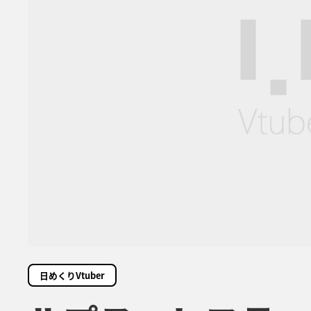
日めくりVtuber