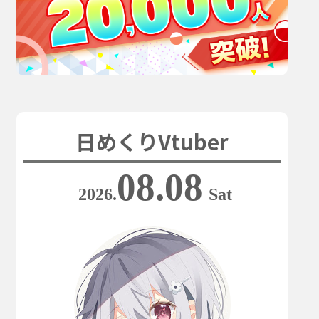
日めくりVtuber
08.08
2026.
Sat