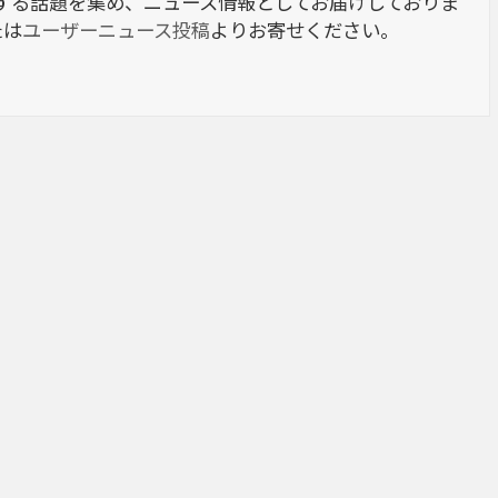
berに関する話題を集め、ニュース情報としてお届けしておりま
たは
ユーザーニュース投稿
よりお寄せください。