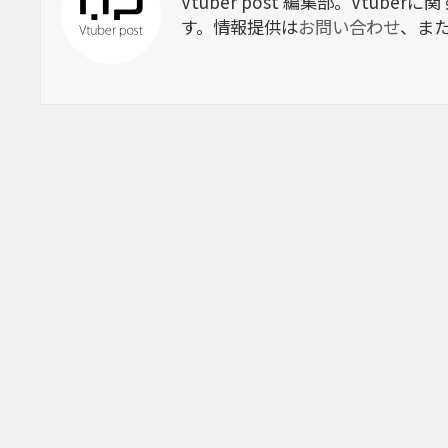
Vtuber post 編集部。Vtu
す。情報提供は
お問い合わせ
、ま