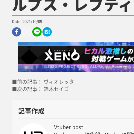
ルプス・レフティ
Date: 2021/10/09
■前の記事： ヴィオレッタ
■次の記事： 鈴木セイゴ
記事作成
Vtuber post