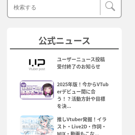
公式ニュース
ユーザーニュース投稿
受付終了のお知らせ
2025年版！今からVTub
erデビュー間に合
う！？活動方針や目標
を決...
推しVtuber発掘！イラ
スト・Live2D・作詞・
MIX・動画もこな...