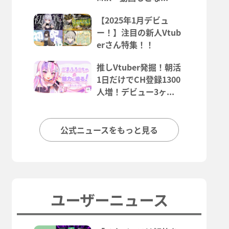
【2025年1月デビュ
ー！】注目の新人Vtub
erさん特集！！
推しVtuber発掘！朝活
1日だけでCH登録1300
人増！デビュー3ヶ...
公式ニュースをもっと見る
ユーザーニュース