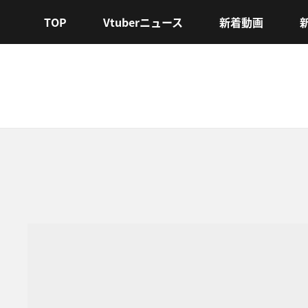
TOP
Vtuberニュース
新着動画