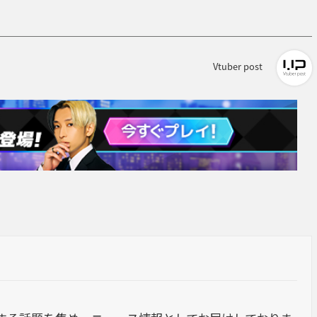
Vtuber post