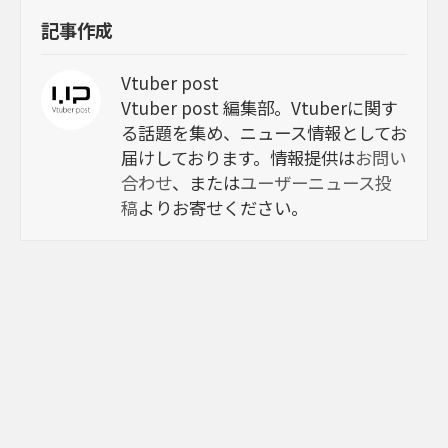
記事作成
Vtuber post
Vtuber post 編集部。Vtuberに関す
る話題を集め、ニュース情報としてお
届けしております。情報提供は
お問い
合わせ
、または
ユーザーニュース投
稿
よりお寄せください。