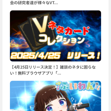
会の研究者達が様々なVT...
【4月25日リリース決定！】雑談のネタに困らな
い！無料ブラウザアプリ「...