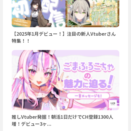
【2025年1月デビュー！】注目の新人Vtuberさん
特集！！
推しVtuber発掘！朝活1日だけでCH登録1300人
増！デビュー3ヶ...