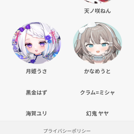
天ノ咲ねん
月姫うさ
かなめうと
黒金はず
クラム=ミシャ
海賀ユリ
幻鬼 ヤヤ
プライバシーポリシー