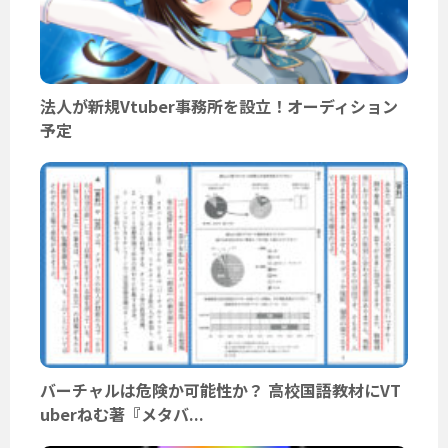
法人が新規Vtuber事務所を設立！オーディション
予定
バーチャルは危険か可能性か？ 高校国語教材にVT
uberねむ著『メタバ...