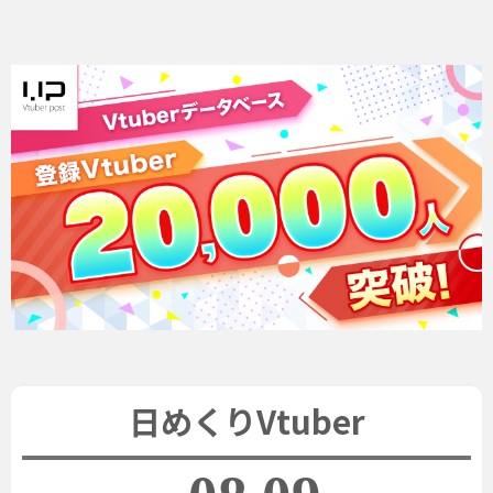
日めくりVtuber