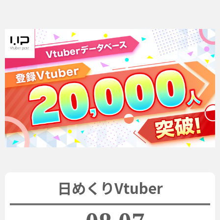
日めくりVtuber