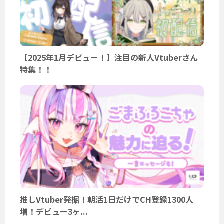
【2025年1月デビュー！】注目の新人Vtuberさん
特集！！
推しVtuber発掘！朝活1日だけでCH登録1300人
増！デビュー3ヶ...