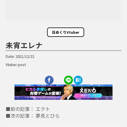
日めくりVtuber
未宵エレナ
Date: 2021/12/22
Vtuber post
■前の記事： エクト
■次の記事： 夢見とびら