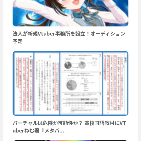
法人が新規Vtuber事務所を設立！オーディション
予定
バーチャルは危険か可能性か？ 高校国語教材にVT
uberねむ著『メタバ...