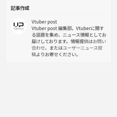
記事作成
Vtuber post
Vtuber post 編集部。Vtuberに関す
る話題を集め、ニュース情報としてお
届けしております。情報提供は
お問い
合わせ
、または
ユーザーニュース投
稿
よりお寄せください。