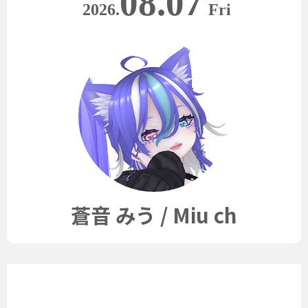
08.07
2026.
Fri
蒼音 みう / Miu ch