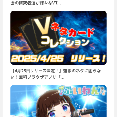
会の研究者達が様々なVT...
【4月25日リリース決定！】雑談のネタに困らな
い！無料ブラウザアプリ「...