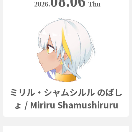
08.06
2026.
Thu
ミリル・シャムシルル のばし
ょ / Miriru Shamushiruru