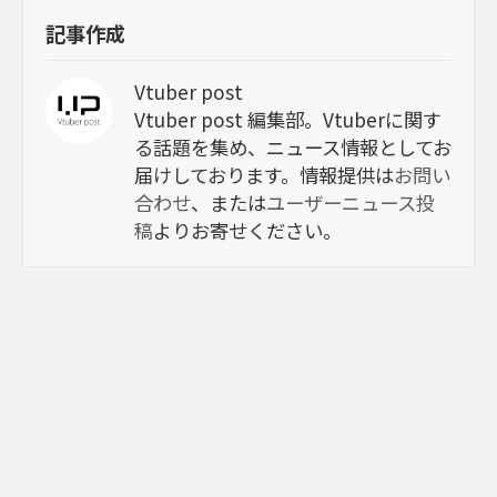
記事作成
Vtuber post
Vtuber post 編集部。Vtuberに関す
る話題を集め、ニュース情報としてお
届けしております。情報提供は
お問い
合わせ
、または
ユーザーニュース投
稿
よりお寄せください。