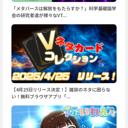
「メタバースは解放をもたらすか？」科学基礎論学
会の研究者達が様々なVT...
【4月25日リリース決定！】雑談のネタに困らな
い！無料ブラウザアプリ「...