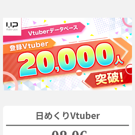
日めくりVtuber