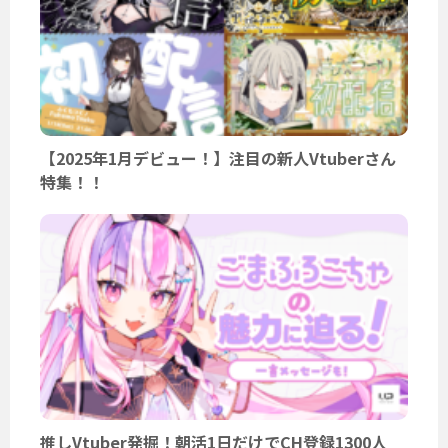
【2025年1月デビュー！】注目の新人Vtuberさん
特集！！
推しVtuber発掘！朝活1日だけでCH登録1300人