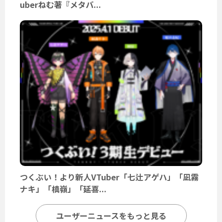
uberねむ著『メタバ...
つくぶい！より新人VTuber「七辻アゲハ」「凪霧
ナキ」「槙嶺」「延喜...
ユーザーニュースをもっと見る