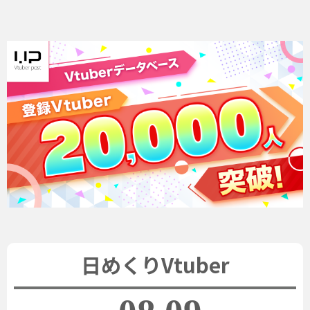
日めくりVtuber