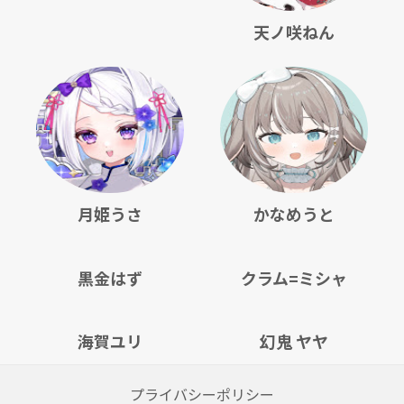
天ノ咲ねん
月姫うさ
かなめうと
黒金はず
クラム=ミシャ
海賀ユリ
幻鬼 ヤヤ
プライバシーポリシー