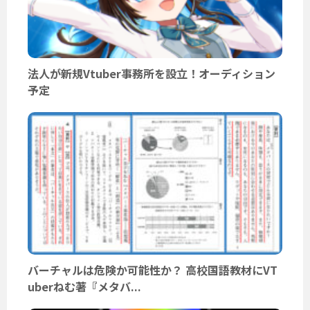
法人が新規Vtuber事務所を設立！オーディション
予定
バーチャルは危険か可能性か？ 高校国語教材にVT
uberねむ著『メタバ...