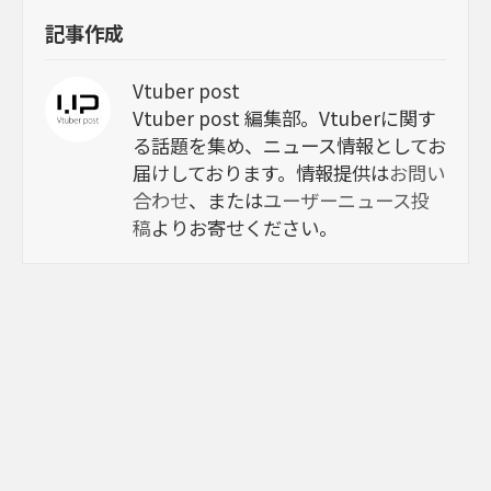
記事作成
Vtuber post
Vtuber post 編集部。Vtuberに関す
る話題を集め、ニュース情報としてお
届けしております。情報提供は
お問い
合わせ
、または
ユーザーニュース投
稿
よりお寄せください。