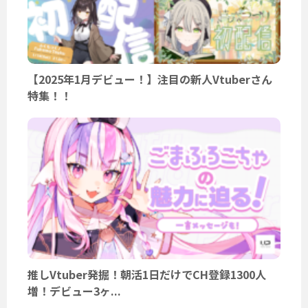
【2025年1月デビュー！】注目の新人Vtuberさん
特集！！
推しVtuber発掘！朝活1日だけでCH登録1300人
増！デビュー3ヶ...