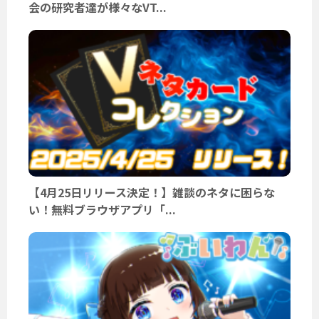
会の研究者達が様々なVT...
【4月25日リリース決定！】雑談のネタに困らな
い！無料ブラウザアプリ「...