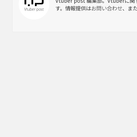
Vtuber post 編集部。Vtu
す。情報提供は
お問い合わせ
、ま