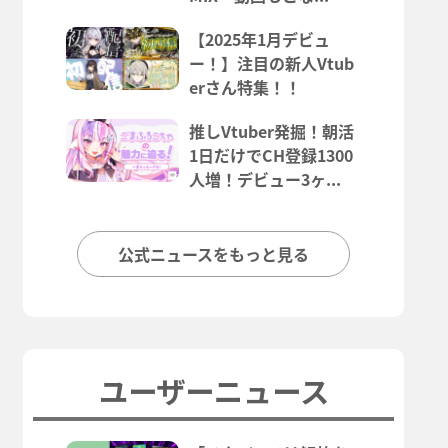
【2025年1月デビュ
ー！】注目の新人Vtub
erさん特集！！
推しVtuber発掘！朝活
1日だけでCH登録1300
人増！デビュー3ヶ...
公式ニュースをもっと見る
ユーザーニュース