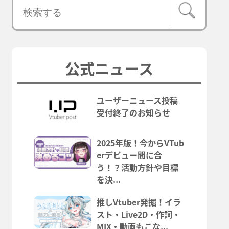
公式ニュース
ユーザーニュース投稿
受付終了のお知らせ
2025年版！今からVTub
erデビュー間に合
う！？活動方針や目標
を決...
推しVtuber発掘！イラ
スト・Live2D・作詞・
MIX・動画もこな...