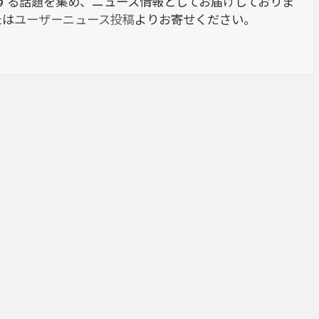
berに関する話題を集め、ニュース情報としてお届けしておりま
たは
ユーザーニュース投稿
よりお寄せください。