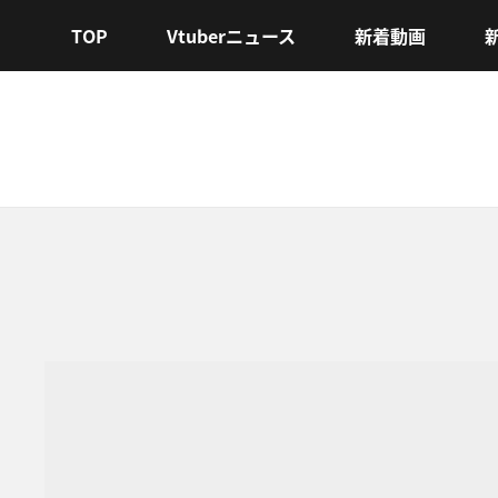
TOP
Vtuberニュース
新着動画