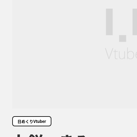
日めくりVtuber