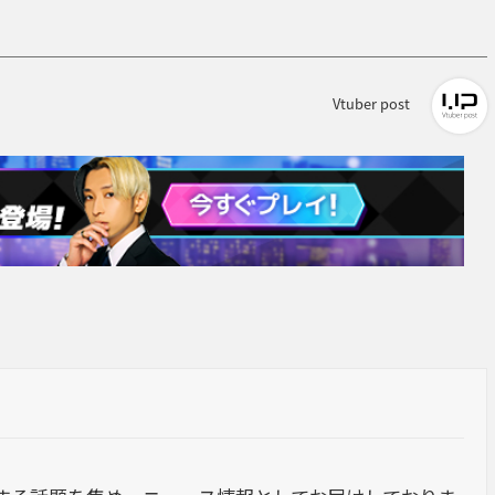
Vtuber post