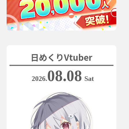
日めくりVtuber
08.08
2026.
Sat