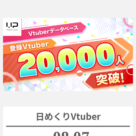
日めくりVtuber