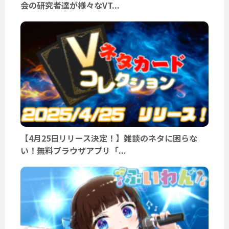
会の研究者達が様々なVT...
【4月25日リリース決定！】雑談のネタに困らな
い！無料ブラウザアプリ「...