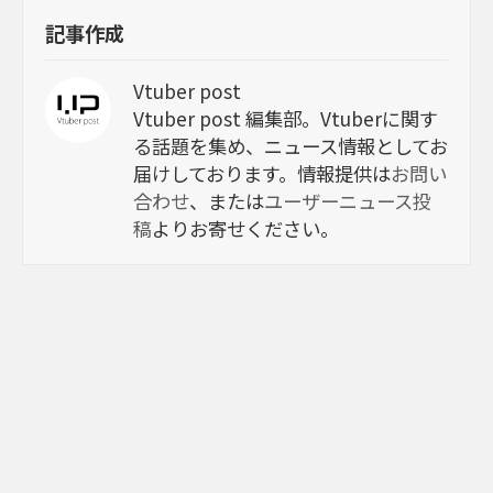
記事作成
Vtuber post
Vtuber post 編集部。Vtuberに関す
る話題を集め、ニュース情報としてお
届けしております。情報提供は
お問い
合わせ
、または
ユーザーニュース投
稿
よりお寄せください。