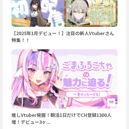
【2025年1月デビュー！】注目の新人Vtuberさん
特集！！
推しVtuber発掘！朝活1日だけでCH登録1300人
増！デビュー3ヶ...