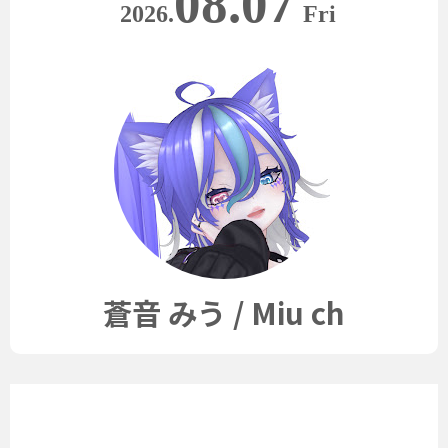
08.07
2026.
Fri
蒼音 みう / Miu ch