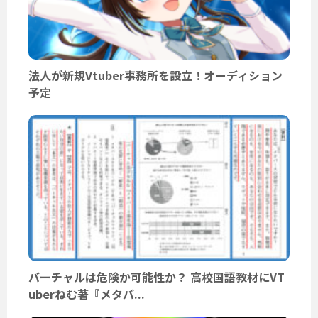
法人が新規Vtuber事務所を設立！オーディション
予定
バーチャルは危険か可能性か？ 高校国語教材にVT
uberねむ著『メタバ...