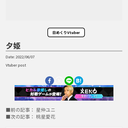
日めくりVtuber
夕姫
Date: 2022/06/07
Vtuber post
■前の記事： 星仲ユニ
■次の記事： 桃星愛花