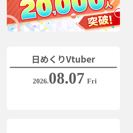
日めくりVtuber
08.07
2026.
Fri