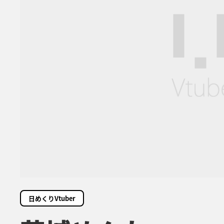
日めくりVtuber