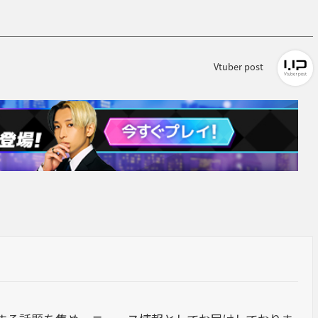
Vtuber post