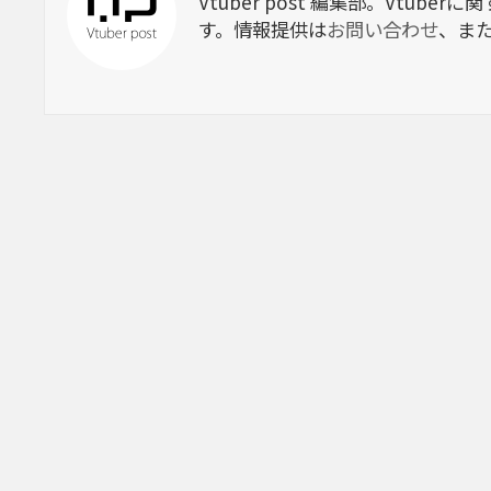
Vtuber post 編集部。Vtu
す。情報提供は
お問い合わせ
、ま