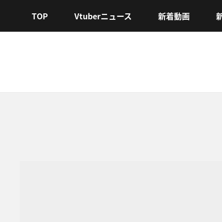
TOP
Vtuberニュース
新着動画