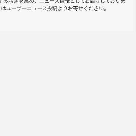
berに関する話題を集め、ニュース情報としてお届けしておりま
たは
ユーザーニュース投稿
よりお寄せください。