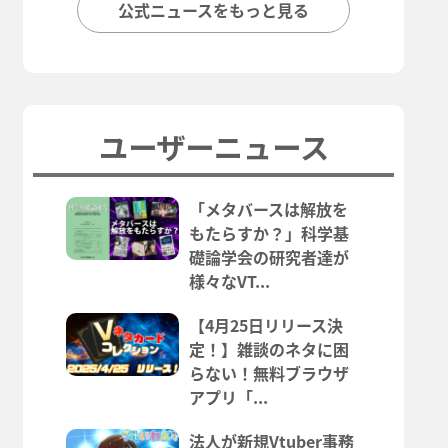
公式ニュースをもっと見る
ユーザーニュース
「メタバースは解放を
もたらすか？」科学基
礎論学会の研究者達が
様々なVT...
【4月25日リリース決
定！】雑談のネタに困
らない！無料ブラウザ
アプリ「...
法人が新規Vtuber事務