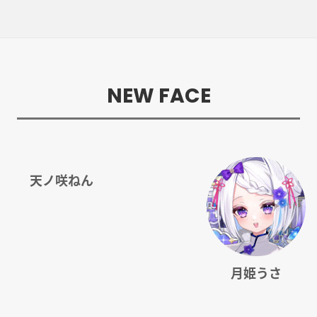
NEW FACE
天ノ咲ねん
月姫うさ