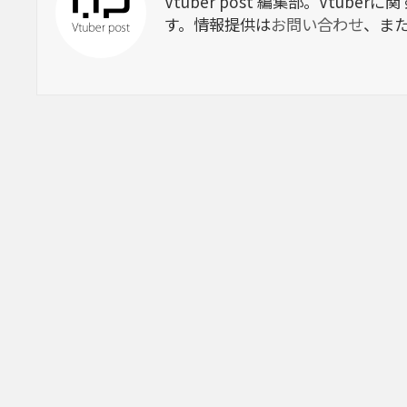
Vtuber post 編集部。Vtu
す。情報提供は
お問い合わせ
、ま