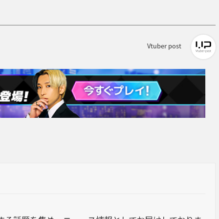
Vtuber post