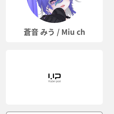
蒼音 みう / Miu ch