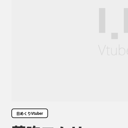
日めくりVtuber