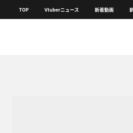
TOP
Vtuberニュース
新着動画