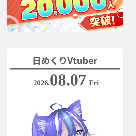
日めくりVtuber
08.07
2026.
Fri