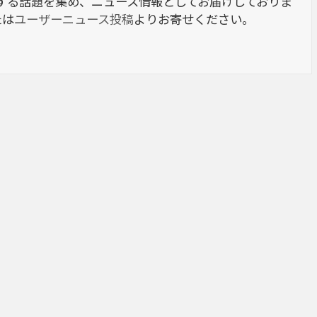
berに関する話題を集め、ニュース情報としてお届けしておりま
たは
ユーザーニュース投稿
よりお寄せください。