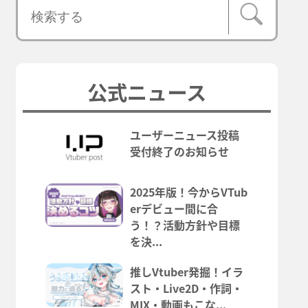
公式ニュース
ユーザーニュース投稿
受付終了のお知らせ
2025年版！今からVTub
erデビュー間に合
う！？活動方針や目標
を決...
推しVtuber発掘！イラ
スト・Live2D・作詞・
MIX・動画もこな...