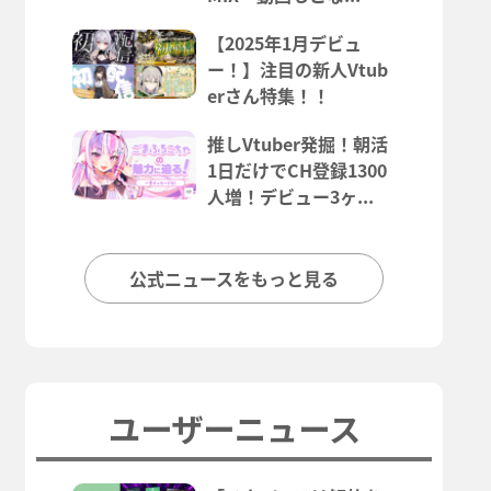
【2025年1月デビュ
ー！】注目の新人Vtub
erさん特集！！
推しVtuber発掘！朝活
1日だけでCH登録1300
人増！デビュー3ヶ...
公式ニュースをもっと見る
ユーザーニュース