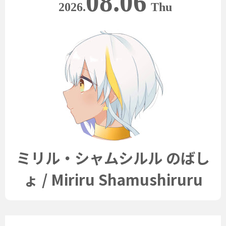
08.06
2026.
Thu
ミリル・シャムシルル のばし
ょ / Miriru Shamushiruru