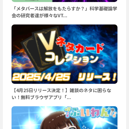
「メタバースは解放をもたらすか？」科学基礎論学
会の研究者達が様々なVT...
【4月25日リリース決定！】雑談のネタに困らな
い！無料ブラウザアプリ「...