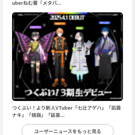
uberねむ著『メタバ...
つくぶい！より新人VTuber「七辻アゲハ」「凪霧
ナキ」「槙嶺」「延喜...
ユーザーニュースをもっと見る