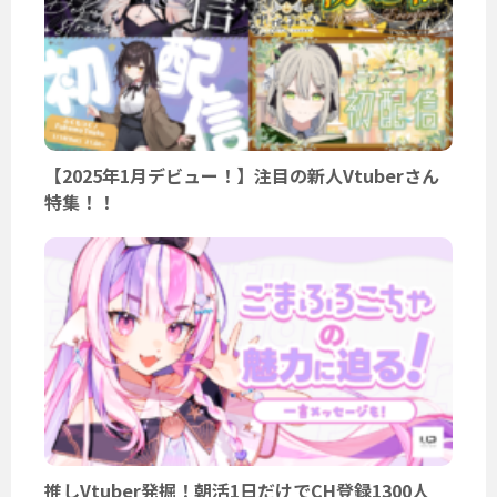
【2025年1月デビュー！】注目の新人Vtuberさん
特集！！
推しVtuber発掘！朝活1日だけでCH登録1300人