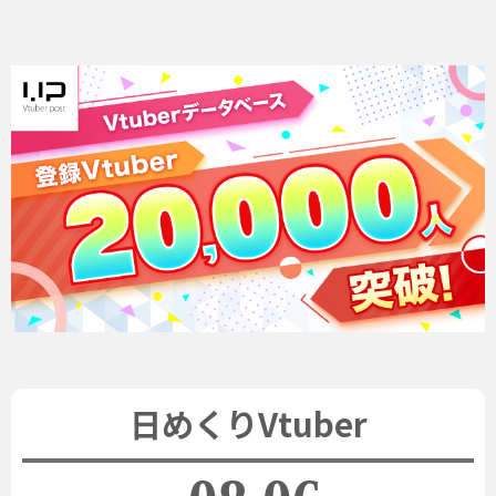
日めくりVtuber