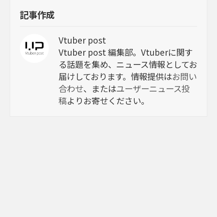
記事作成
Vtuber post
Vtuber post 編集部。Vtuberに関す
る話題を集め、ニュース情報としてお
届けしております。情報提供は
お問い
合わせ
、または
ユーザーニュース投
稿
よりお寄せください。