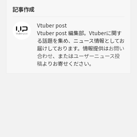
記事作成
Vtuber post
Vtuber post 編集部。Vtuberに関す
る話題を集め、ニュース情報としてお
届けしております。情報提供は
お問い
合わせ
、または
ユーザーニュース投
稿
よりお寄せください。