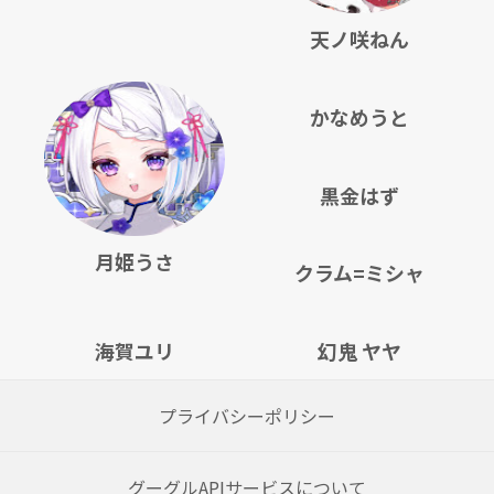
天ノ咲ねん
かなめうと
黒金はず
月姫うさ
クラム=ミシャ
海賀ユリ
幻鬼 ヤヤ
プライバシーポリシー
グーグルAPIサービスについて