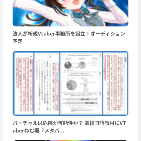
法人が新規Vtuber事務所を設立！オーディション
予定
バーチャルは危険か可能性か？ 高校国語教材にVT
uberねむ著『メタバ...