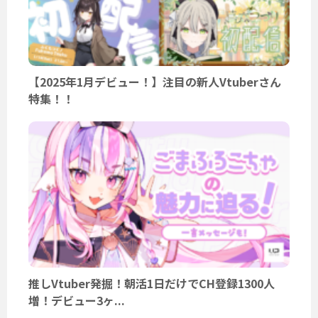
【2025年1月デビュー！】注目の新人Vtuberさん
特集！！
推しVtuber発掘！朝活1日だけでCH登録1300人
増！デビュー3ヶ...