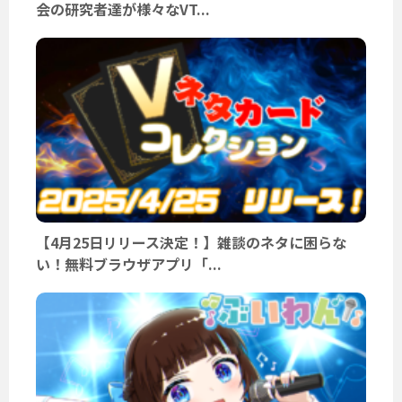
会の研究者達が様々なVT...
【4月25日リリース決定！】雑談のネタに困らな
い！無料ブラウザアプリ「...