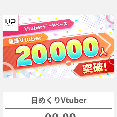
日めくりVtuber