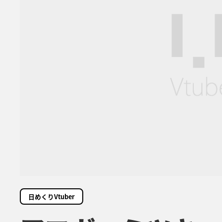
日めくりVtuber