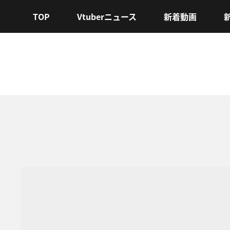
TOP
Vtuberニュース
新着動画