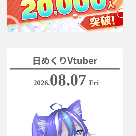
日めくりVtuber
08.07
2026.
Fri