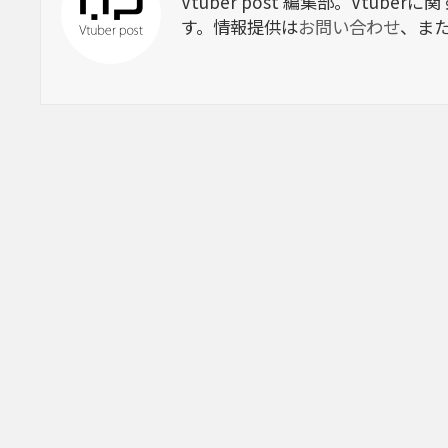
Vtuber post 編集部。Vtu
す。情報提供は
お問い合わせ
、ま