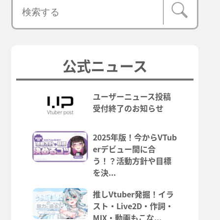
公式ニュース
ユーザーニュース投稿
受付終了のお知らせ
2025年版！今からVTub
erデビュー間に合
う！？活動方針や目標
を決...
推しVtuber発掘！イラ
スト・Live2D・作詞・
MIX・動画もこな...