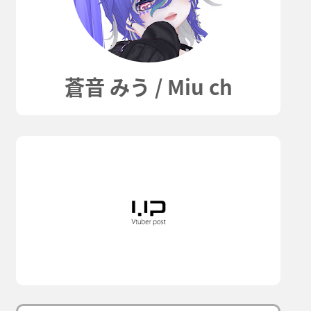
蒼音 みう / Miu ch