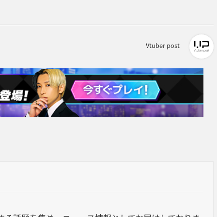
Vtuber post