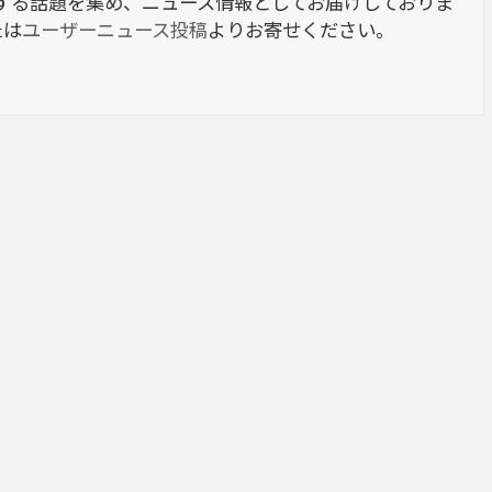
berに関する話題を集め、ニュース情報としてお届けしておりま
たは
ユーザーニュース投稿
よりお寄せください。