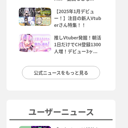
【2025年1月デビュ
ー！】注目の新人Vtub
erさん特集！！
推しVtuber発掘！朝活
1日だけでCH登録1300
人増！デビュー3ヶ...
公式ニュースをもっと見る
ユーザーニュース