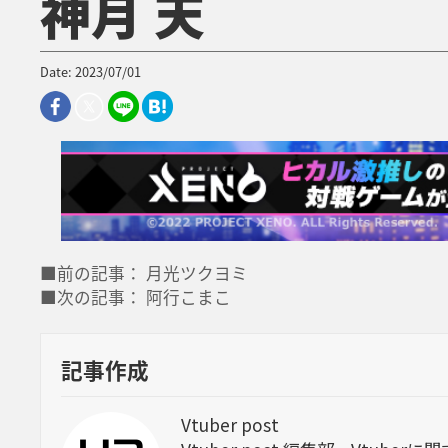
神月 天
Date: 2023/07/01
■前の記事： 月光ツクヨミ
■次の記事： 阿行こまこ
記事作成
Vtuber post