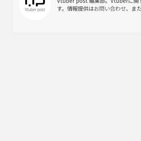
Vtuber post 編集部。Vtu
す。情報提供は
お問い合わせ
、ま