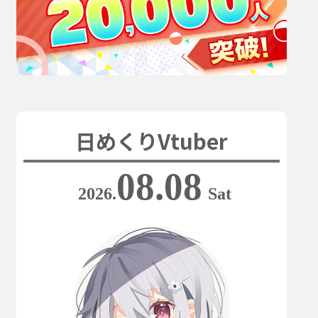
日めくりVtuber
08.08
2026.
Sat