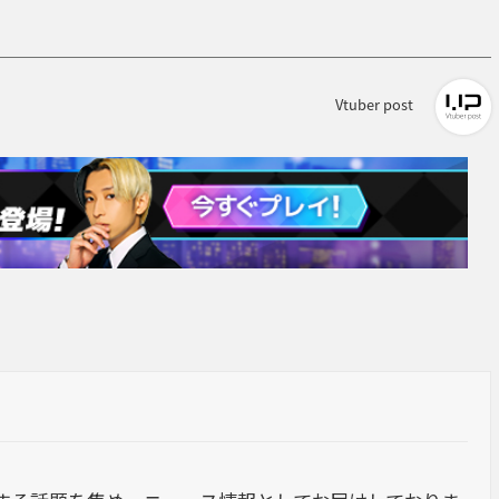
Vtuber post