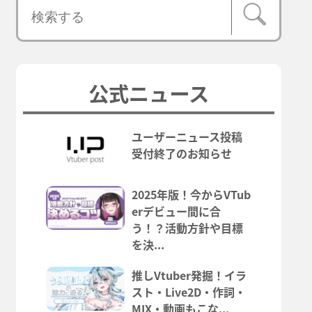
公式ニュース
ユーザーニュース投稿
受付終了のお知らせ
2025年版！今からVTub
erデビュー間に合
う！？活動方針や目標
を決...
推しVtuber発掘！イラ
スト・Live2D・作詞・
MIX・動画もこな...