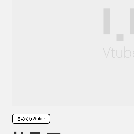
日めくりVtuber