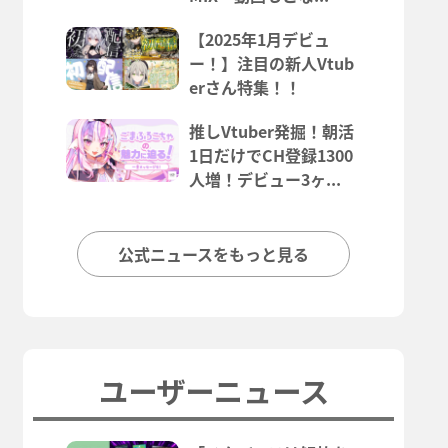
【2025年1月デビュ
ー！】注目の新人Vtub
erさん特集！！
推しVtuber発掘！朝活
1日だけでCH登録1300
人増！デビュー3ヶ...
公式ニュースをもっと見る
ユーザーニュース