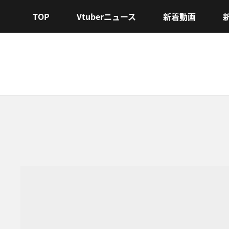
TOP
Vtuberニュース
新着動画