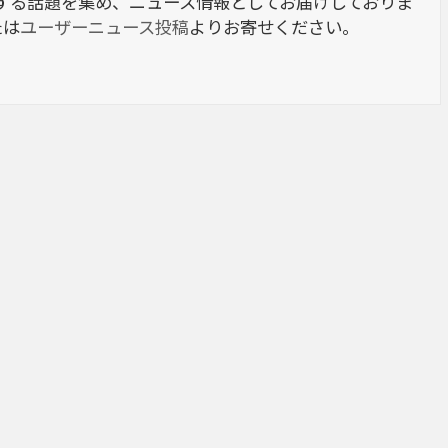
berに関する話題を集め、ニュース情報としてお届けしておりま
たは
ユーザーニュース投稿
よりお寄せください。