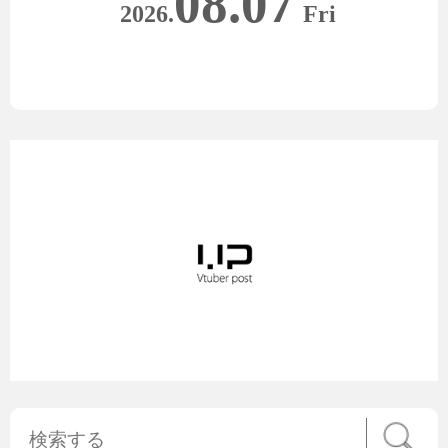
08.07
2026.
Fri