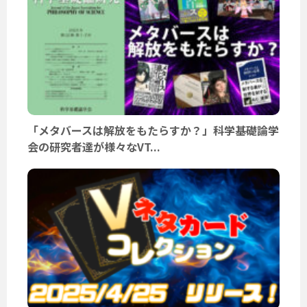
「メタバースは解放をもたらすか？」科学基礎論学
会の研究者達が様々なVT...