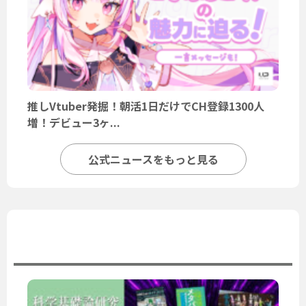
推しVtuber発掘！朝活1日だけでCH登録1300人
増！デビュー3ヶ...
公式ニュースをもっと見る
ユーザーニュース