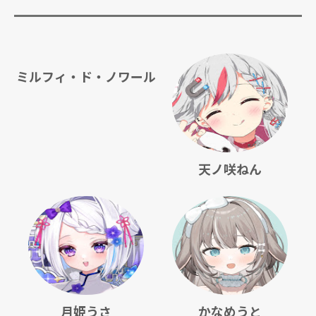
ミルフィ・ド・ノワール
天ノ咲ねん
月姫うさ
かなめうと