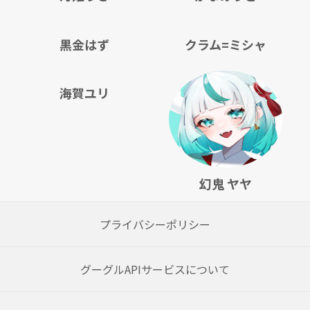
黒金はず
クラム=ミシャ
海賀ユリ
幻鬼 ヤヤ
プライバシーポリシー
グーグルAPIサービスについて