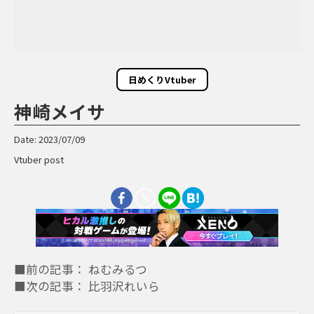
日めくりVtuber
神崎メイサ
Date: 2023/07/09
Vtuber post
■前の記事： ねむみるつ
■次の記事： 比羽沢れいら