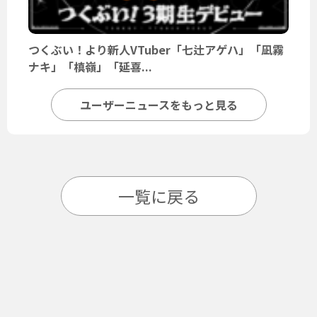
つくぶい！より新人VTuber「七辻アゲハ」「凪霧
ナキ」「槙嶺」「延喜...
ユーザーニュースをもっと見る
一覧に戻る