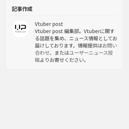
記事作成
Vtuber post
Vtuber post 編集部。Vtuberに関す
る話題を集め、ニュース情報としてお
届けしております。情報提供は
お問い
合わせ
、または
ユーザーニュース投
稿
よりお寄せください。