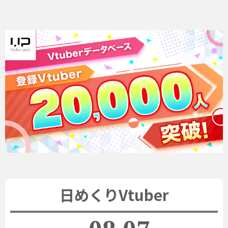
日めくりVtuber