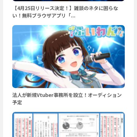
【4月25日リリース決定！】雑談のネタに困らな
い！無料ブラウザアプリ「...
法人が新規Vtuber事務所を設立！オーディション
予定