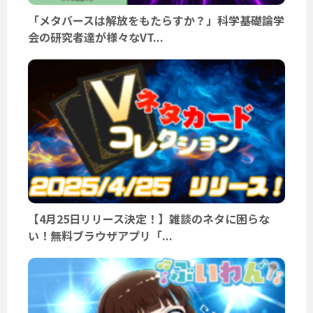
「メタバースは解放をもたらすか？」科学基礎論学
会の研究者達が様々なVT...
【4月25日リリース決定！】雑談のネタに困らな
い！無料ブラウザアプリ「...