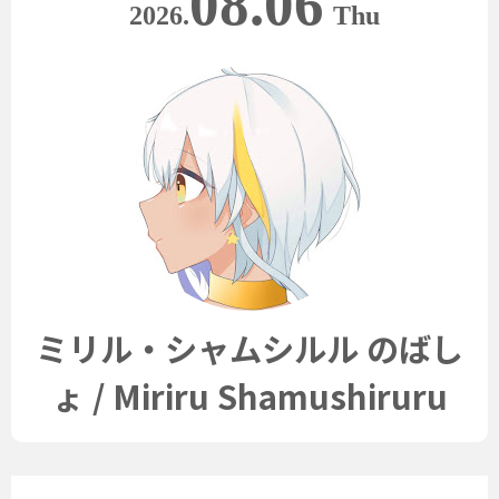
08.06
2026.
Thu
ミリル・シャムシルル のばし
ょ / Miriru Shamushiruru