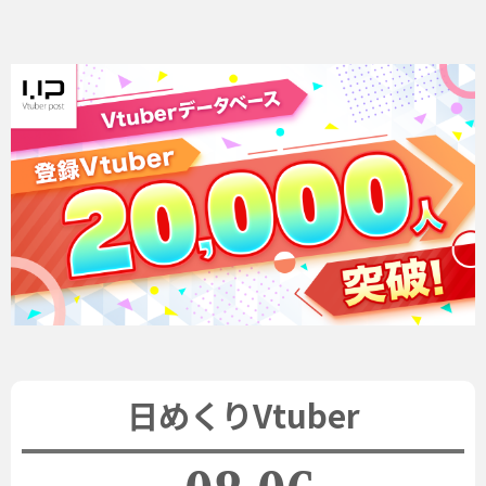
日めくりVtuber