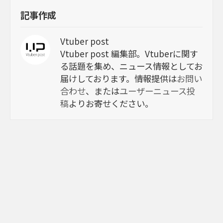
記事作成
Vtuber post
Vtuber post 編集部。Vtuberに関す
る話題を集め、ニュース情報としてお
届けしております。情報提供は
お問い
合わせ
、または
ユーザーニュース投
稿
よりお寄せください。