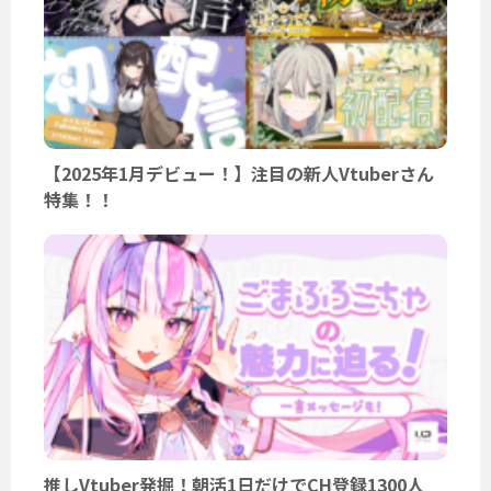
【2025年1月デビュー！】注目の新人Vtuberさん
特集！！
推しVtuber発掘！朝活1日だけでCH登録1300人