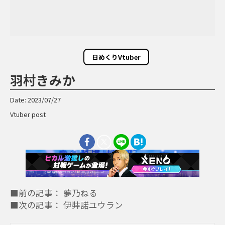
日めくりVtuber
羽村きみか
Date: 2023/07/27
Vtuber post
■前の記事： 夢乃ねる
■次の記事： 伊弉諾ユウラン