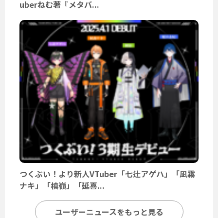
uberねむ著『メタバ...
つくぶい！より新人VTuber「七辻アゲハ」「凪霧
ナキ」「槙嶺」「延喜...
ユーザーニュースをもっと見る