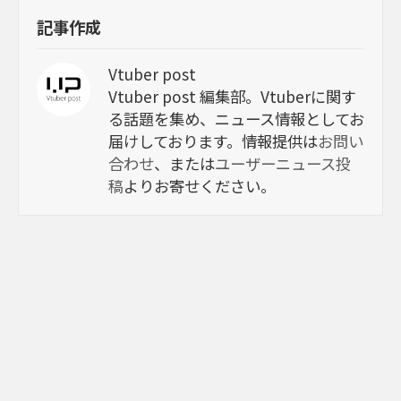
記事作成
Vtuber post
Vtuber post 編集部。Vtuberに関す
る話題を集め、ニュース情報としてお
届けしております。情報提供は
お問い
合わせ
、または
ユーザーニュース投
稿
よりお寄せください。