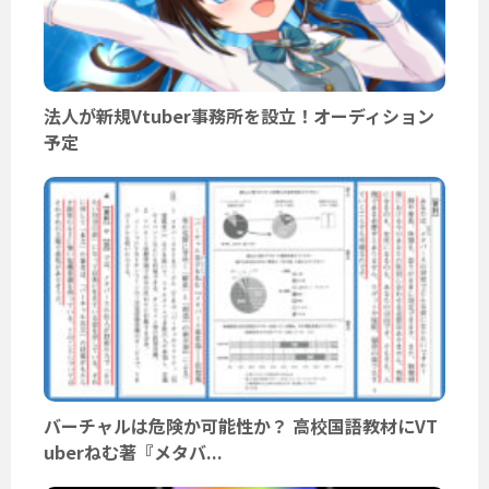
法人が新規Vtuber事務所を設立！オーディション
予定
バーチャルは危険か可能性か？ 高校国語教材にVT
uberねむ著『メタバ...