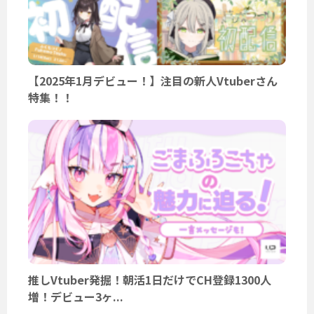
【2025年1月デビュー！】注目の新人Vtuberさん
特集！！
推しVtuber発掘！朝活1日だけでCH登録1300人
増！デビュー3ヶ...