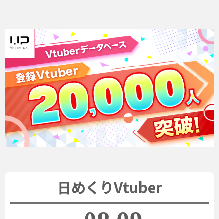
日めくりVtuber