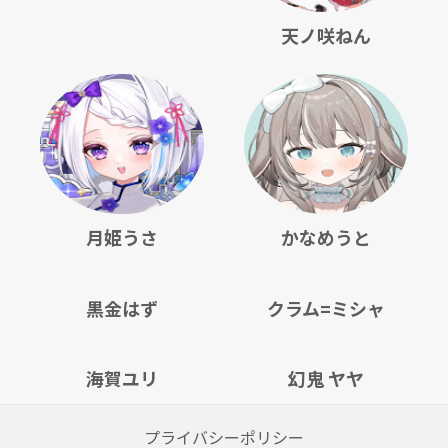
天ノ咲ねん
月姫うさ
かなめうと
黒金はず
クラム=ミシャ
海賀ユリ
幻鬼 ヤヤ
プライバシーポリシー