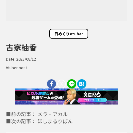
日めくりVtuber
古家柚香
Date: 2023/08/12
Vtuber post
■前の記事： メラ・アカル
■次の記事： ほしまるりぼん