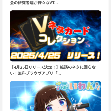
会の研究者達が様々なVT...
【4月25日リリース決定！】雑談のネタに困らな
い！無料ブラウザアプリ「...