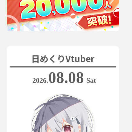
日めくりVtuber
08.08
2026.
Sat