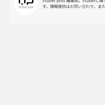
Vtuber post 編集部。Vtu
す。情報提供は
お問い合わせ
、ま