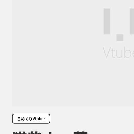
日めくりVtuber