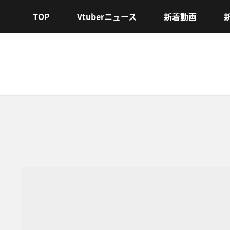
TOP
Vtuberニュース
新着動画