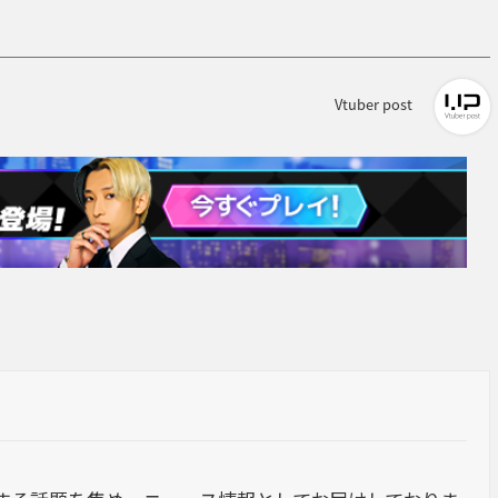
Vtuber post