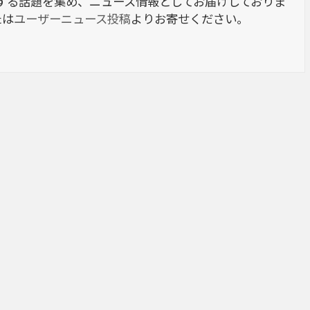
berに関する話題を集め、ニュース情報としてお届けしておりま
たは
ユーザーニュース投稿
よりお寄せください。