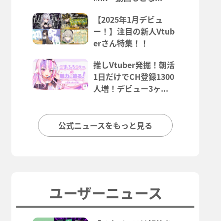
【2025年1月デビュ
ー！】注目の新人Vtub
erさん特集！！
推しVtuber発掘！朝活
1日だけでCH登録1300
人増！デビュー3ヶ...
公式ニュースをもっと見る
ユーザーニュース