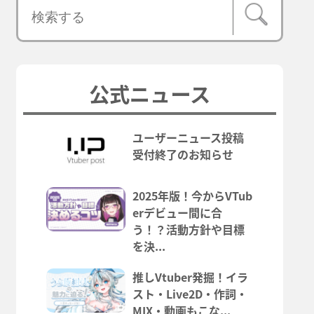
公式ニュース
ユーザーニュース投稿
受付終了のお知らせ
2025年版！今からVTub
erデビュー間に合
う！？活動方針や目標
を決...
推しVtuber発掘！イラ
スト・Live2D・作詞・
MIX・動画もこな...