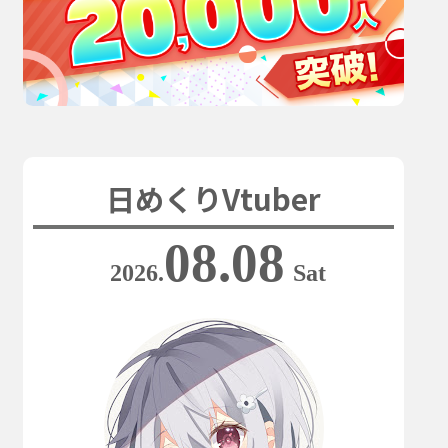
日めくりVtuber
08.08
2026.
Sat