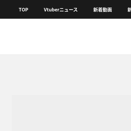
TOP
Vtuberニュース
新着動画