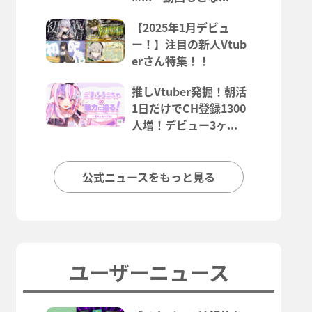
【2025年1月デビュ
ー！】注目の新人Vtub
erさん特集！！
推しVtuber発掘！朝活
1日だけでCH登録1300
人増！デビュー3ヶ...
公式ニュースをもっと見る
ユーザーニュース