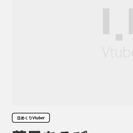
日めくりVtuber