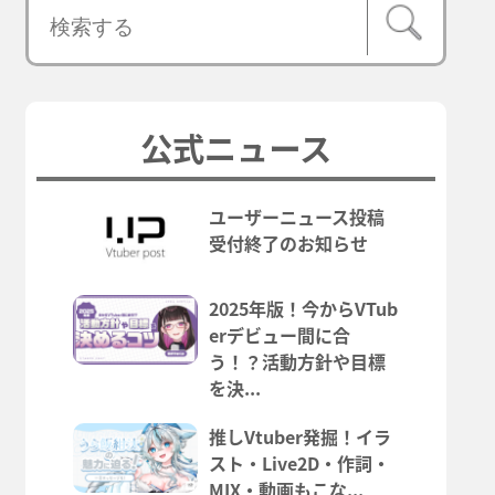
公式ニュース
ユーザーニュース投稿
受付終了のお知らせ
2025年版！今からVTub
erデビュー間に合
う！？活動方針や目標
を決...
推しVtuber発掘！イラ
スト・Live2D・作詞・
MIX・動画もこな...