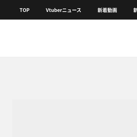
TOP
Vtuberニュース
新着動画