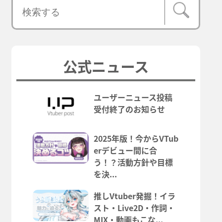
公式ニュース
ユーザーニュース投稿
受付終了のお知らせ
2025年版！今からVTub
erデビュー間に合
う！？活動方針や目標
を決...
推しVtuber発掘！イラ
スト・Live2D・作詞・
MIX・動画もこな...