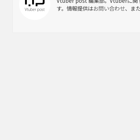
Vtuber post 編集部。Vtu
す。情報提供は
お問い合わせ
、ま