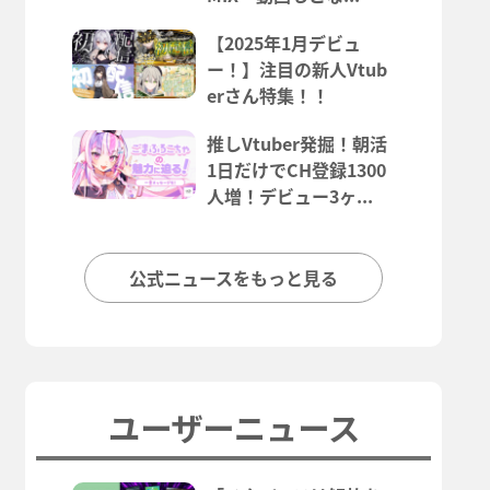
【2025年1月デビュ
ー！】注目の新人Vtub
erさん特集！！
推しVtuber発掘！朝活
1日だけでCH登録1300
人増！デビュー3ヶ...
公式ニュースをもっと見る
ユーザーニュース