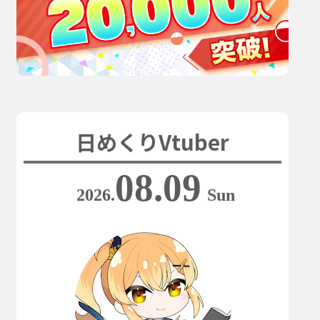
日めくりVtuber
08.09
2026.
Sun