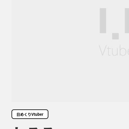
日めくりVtuber