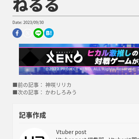
ねるる
Date: 2023/09/30
■前の記事： 神咲リリカ
■次の記事： かわしろみう
記事作成
Vtuber post