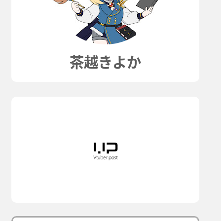
茶越きよか