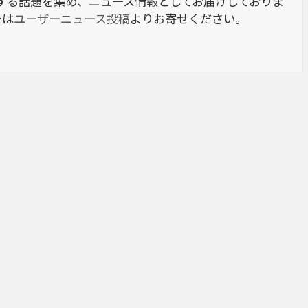
berに関する話題を集め、ニュース情報としてお届けしておりま
たは
ユーザーニュース投稿
よりお寄せください。