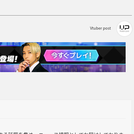
Vtuber post