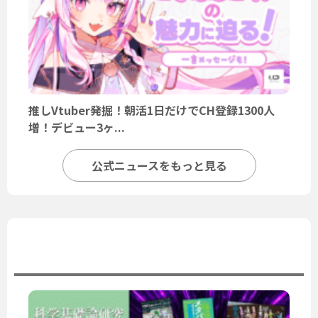
推しVtuber発掘！朝活1日だけでCH登録1300人
増！デビュー3ヶ...
公式ニュースをもっと見る
ユーザーニュース