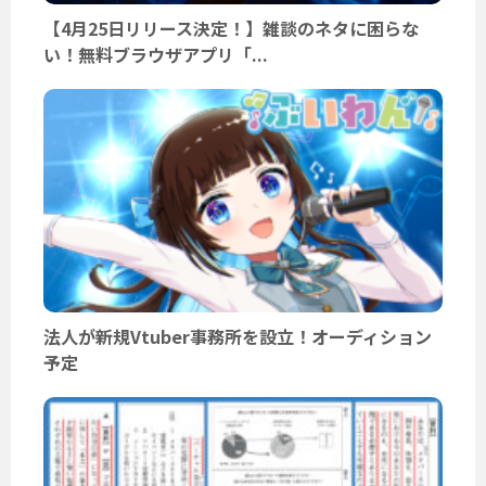
【4月25日リリース決定！】雑談のネタに困らな
い！無料ブラウザアプリ「...
法人が新規Vtuber事務所を設立！オーディション
予定