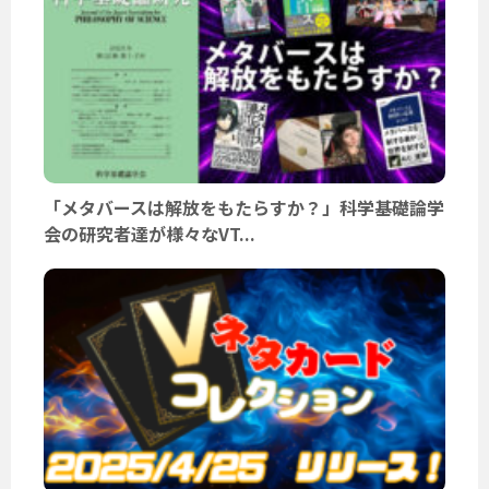
「メタバースは解放をもたらすか？」科学基礎論学
会の研究者達が様々なVT...