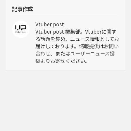
記事作成
Vtuber post
Vtuber post 編集部。Vtuberに関す
る話題を集め、ニュース情報としてお
届けしております。情報提供は
お問い
合わせ
、または
ユーザーニュース投
稿
よりお寄せください。