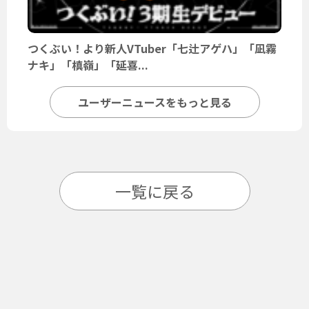
つくぶい！より新人VTuber「七辻アゲハ」「凪霧
ナキ」「槙嶺」「延喜...
ユーザーニュースをもっと見る
一覧に戻る