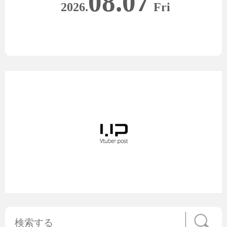
08.07
2026.
Fri