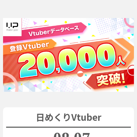
日めくりVtuber