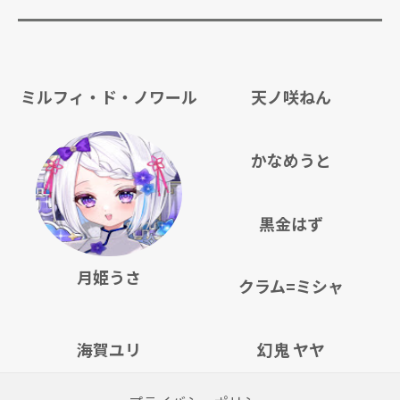
ミルフィ・ド・ノワール
天ノ咲ねん
かなめうと
黒金はず
月姫うさ
クラム=ミシャ
海賀ユリ
幻鬼 ヤヤ