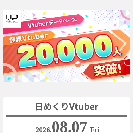
日めくりVtuber
08.07
2026.
Fri