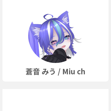
蒼音 みう / Miu ch