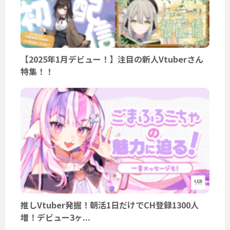
【2025年1月デビュー！】注目の新人Vtuberさん
特集！！
推しVtuber発掘！朝活1日だけでCH登録1300人
増！デビュー3ヶ...