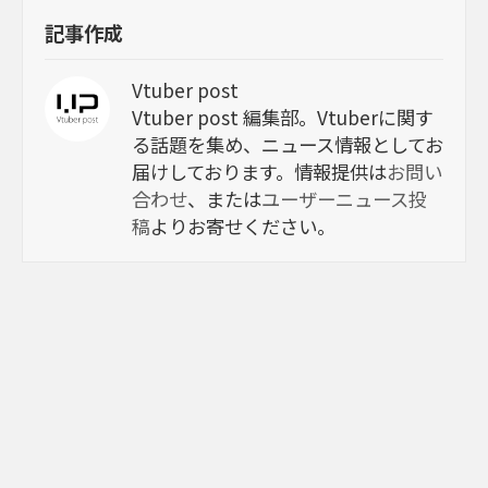
記事作成
Vtuber post
Vtuber post 編集部。Vtuberに関す
る話題を集め、ニュース情報としてお
届けしております。情報提供は
お問い
合わせ
、または
ユーザーニュース投
稿
よりお寄せください。