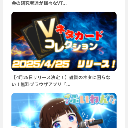
会の研究者達が様々なVT...
【4月25日リリース決定！】雑談のネタに困らな
い！無料ブラウザアプリ「...