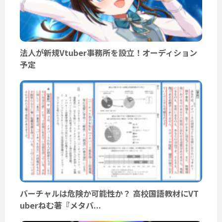
法人が新規Vtuber事務所を設立！オーディション
予定
バーチャルは危険か可能性か？ 高校国語教材にVT
uberねむ著『メタバ...