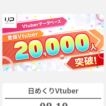
日めくりVtuber