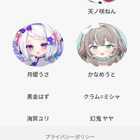
天ノ咲ねん
月姫うさ
かなめうと
黒金はず
クラム=ミシャ
海賀ユリ
幻鬼 ヤヤ
プライバシーポリシー