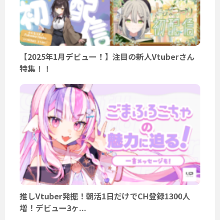
【2025年1月デビュー！】注目の新人Vtuberさん
特集！！
推しVtuber発掘！朝活1日だけでCH登録1300人
増！デビュー3ヶ...