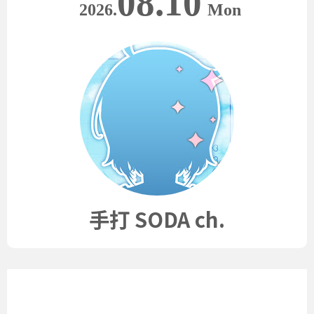
08.10
2026.
Mon
手打 SODA ch.