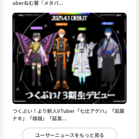
uberねむ著『メタバ...
つくぶい！より新人VTuber「七辻アゲハ」「凪霧
ナキ」「槙嶺」「延喜...
ユーザーニュースをもっと見る