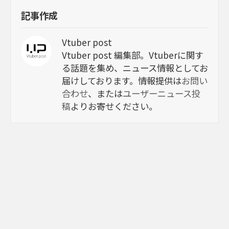
記事作成
Vtuber post
Vtuber post 編集部。Vtuberに関す
る話題を集め、ニュース情報としてお
届けしております。情報提供は
お問い
合わせ
、または
ユーザーニュース投
稿
よりお寄せください。