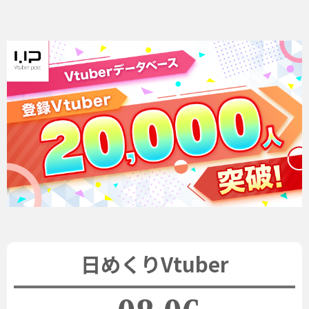
日めくりVtuber