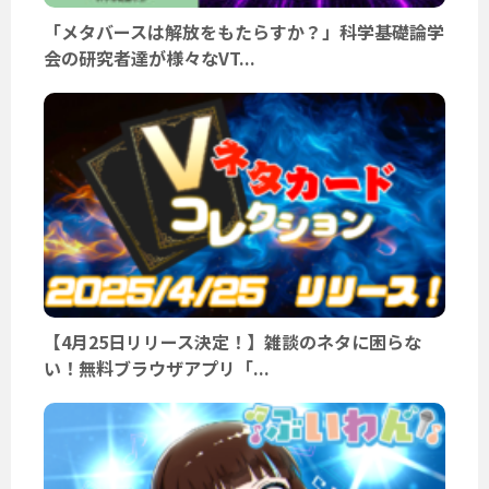
「メタバースは解放をもたらすか？」科学基礎論学
会の研究者達が様々なVT...
【4月25日リリース決定！】雑談のネタに困らな
い！無料ブラウザアプリ「...