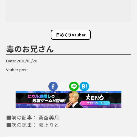
日めくりVtuber
毒のお兄さん
Date: 2020/01/26
Vtuber post
■前の記事： 蒼空美月
■次の記事： 瀧上りと