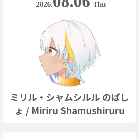
08.06
2026.
Thu
ミリル・シャムシルル のばし
ょ / Miriru Shamushiruru