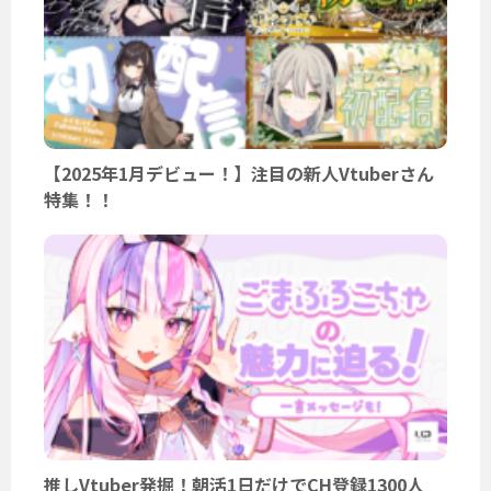
【2025年1月デビュー！】注目の新人Vtuberさん
特集！！
推しVtuber発掘！朝活1日だけでCH登録1300人